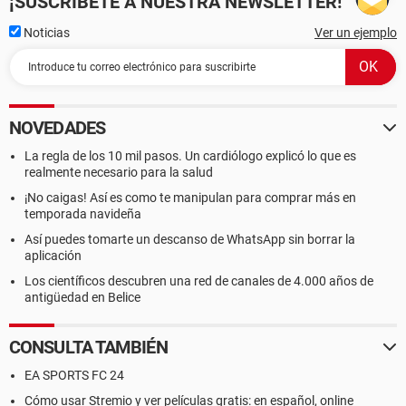
¡SUSCRÍBETE A NUESTRA NEWSLETTER!
Noticias
Ver un ejemplo
NOVEDADES
La regla de los 10 mil pasos. Un cardiólogo explicó lo que es
realmente necesario para la salud
¡No caigas! Así es como te manipulan para comprar más en
temporada navideña
Así puedes tomarte un descanso de WhatsApp sin borrar la
aplicación
Los científicos descubren una red de canales de 4.000 años de
antigüedad en Belice
CONSULTA TAMBIÉN
EA SPORTS FC 24
Cómo usar Stremio y ver películas gratis: en español, online