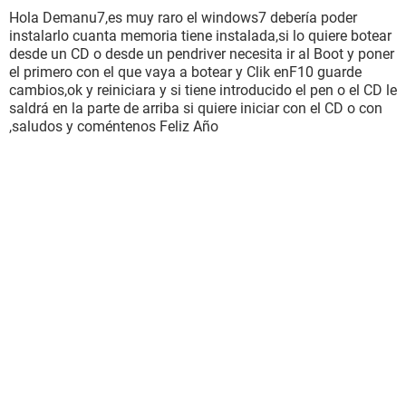
Hola Demanu7,es muy raro el windows7 debería poder
instalarlo cuanta memoria tiene instalada,si lo quiere botear
desde un CD o desde un pendriver necesita ir al Boot y poner
el primero con el que vaya a botear y Clik enF10 guarde
cambios,ok y reiniciara y si tiene introducido el pen o el CD le
saldrá en la parte de arriba si quiere iniciar con el CD o con
,saludos y coméntenos Feliz Año