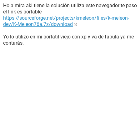
Hola mira aki tiene la solución utiliza este navegador te paso
el link es portable
https://sourceforge.net/projects/kmeleon/files/k-meleon-
dev/K-Meleon76a.7z/download
Yo lo utilizo en mi portatil viejo con xp y va de fábula ya me
contarás.