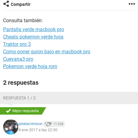
Compartir
Consulta también:
Pantalla verde macbook pro
Cheats pokemon verde hoja
Traktor pro 3
Como poner guion bajo en macbook pro
Cuevana3 pro
Pokemon verde hoja rom
2 respuestas
RESPUESTA 1 / 2
Mejor respuesta
piratacrimson
11.636
4 ene 2017 a las 22:30