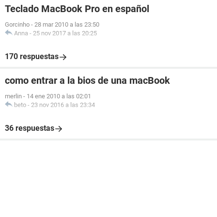
Teclado MacBook Pro en español
Gorcinho
-
28 mar 2010 a las 23:50
Anna
-
25 nov 2017 a las 20:25
170 respuestas
como entrar a la bios de una macBook
merlin
-
14 ene 2010 a las 02:01
beto
-
23 nov 2016 a las 23:34
36 respuestas