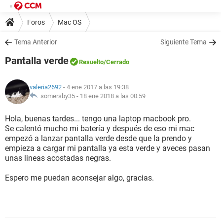
Foros
Mac OS
Tema Anterior
Siguiente Tema
Pantalla verde
Resuelto
/Cerrado
valeria2692
- 4 ene 2017 a las 19:38
somersby35 -
18 ene 2018 a las 00:59
Hola, buenas tardes... tengo una laptop macbook pro.
Se calentó mucho mi batería y después de eso mi mac
empezó a lanzar pantalla verde desde que la prendo y
empieza a cargar mi pantalla ya esta verde y aveces pasan
unas lineas acostadas negras.
Espero me puedan aconsejar algo, gracias.