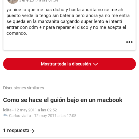
5 ene 2017 a las 01:54
ya hice lo que me has dicho y hasta ahorita no se me ah
puesto verde la tengo sin bateria pero ahora ya no me entra
se queda en la manzanita cargando super lento e intenti
entrar con cdm + r para reparar el disco y no me acepta el
comando.
Mostrar toda la discusión
Discusiones similares
Como se hace el guión bajo en un macbook
lolita
-
12 may 2011 a las 02:52
Carlos-vialfa
-
12 may 2011 a las 17:08
1 respuesta