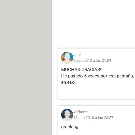
Julià
9 sep 2010 a las 21:04
MUCHAS GRACIAS!!!
He pasado 5 veces por esa pestaña, 
en eso.
Arkhanta
13 sep 2010 a las 23:57
gracias¡¡¡