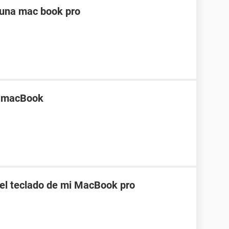
 una mac book pro
a macBook
el teclado de mi MacBook pro