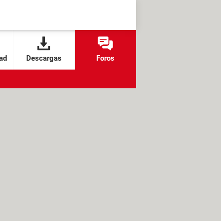
ad
Descargas
Foros