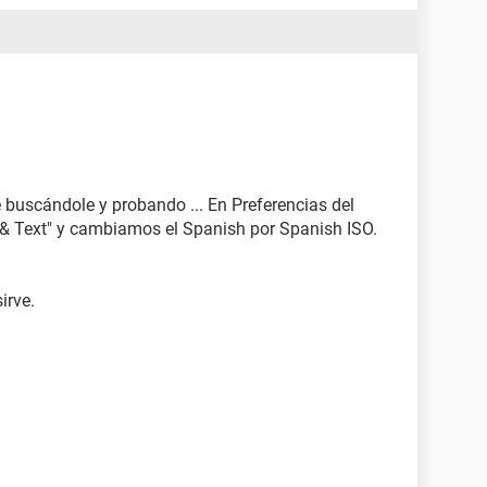
 buscándole y probando ... En Preferencias del
& Text" y cambiamos el Spanish por Spanish ISO.
irve.