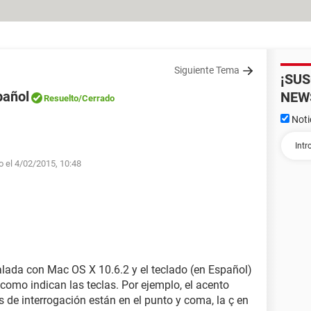
Siguiente Tema
¡SU
pañol
NEW
Resuelto
/Cerrado
Noti
o el 4/02/2015, 10:48
lada con Mac OS X 10.6.2 y el teclado (en Español)
 como indican las teclas. Por ejemplo, el acento
s de interrogación están en el punto y coma, la ç en