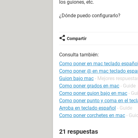
los guiones, etc.
¿Dónde puedo configurarlo?
Compartir
Consulta también:
Como poner en mac teclado españo
Como poner @ en mac teclado espa
Guion bajo mac
- Mejores respuesta
Como poner grados en mac
- Guide
Como poner guion bajo en mac
- Gu
Como poner punto y coma en el tec
Arroba en teclado español
- Guide
Como poner corchetes en mac
- Gui
21 respuestas