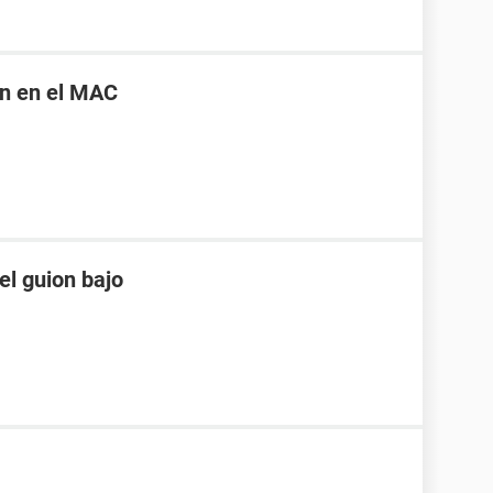
en en el MAC
el guion bajo