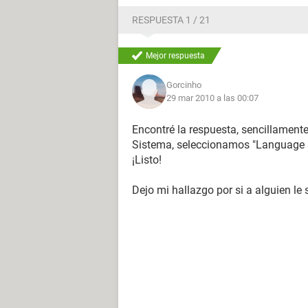
RESPUESTA 1 / 21
Mejor respuesta
Gorcinho
29 mar 2010 a las 00:07
Encontré la respuesta, sencillamente
Sistema, seleccionamos "Language 
¡Listo!
Dejo mi hallazgo por si a alguien le s