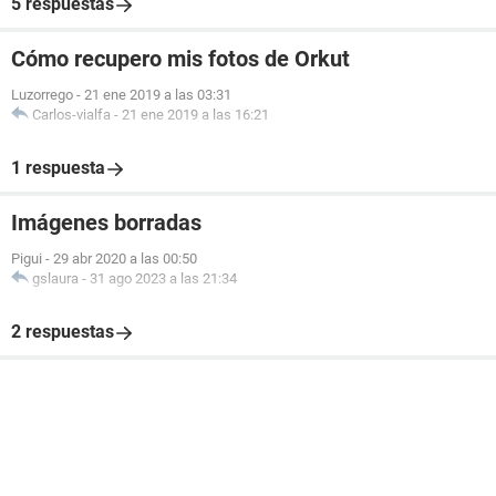
5 respuestas
Cómo recupero mis fotos de Orkut
Luzorrego
-
21 ene 2019 a las 03:31
Carlos-vialfa
-
21 ene 2019 a las 16:21
1 respuesta
Imágenes borradas
Pigui
-
29 abr 2020 a las 00:50
gslaura
-
31 ago 2023 a las 21:34
2 respuestas