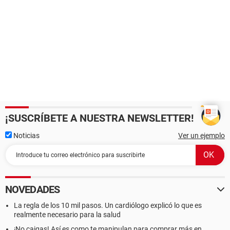
¡SUSCRÍBETE A NUESTRA NEWSLETTER!
Noticias
Ver un ejemplo
NOVEDADES
La regla de los 10 mil pasos. Un cardiólogo explicó lo que es
realmente necesario para la salud
¡No caigas! Así es como te manipulan para comprar más en