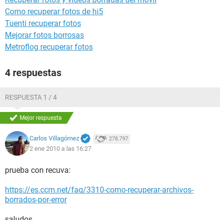
Como recuperar fotos de hi5
Tuenti recuperar fotos
Mejorar fotos borrosas
Metroflog recuperar fotos
4 respuestas
RESPUESTA 1 / 4
Mejor respuesta
Carlos Villagómez
278.797
2 ene 2010 a las 16:27
prueba con recuva:
https://es.ccm.net/faq/3310-como-recuperar-archivos-
borrados-por-error
saludos