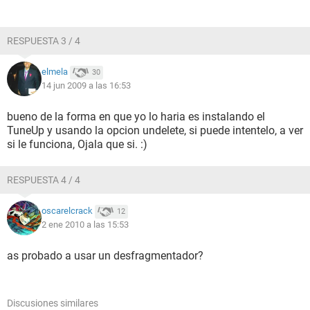
RESPUESTA 3 / 4
elmela
30
14 jun 2009 a las 16:53
bueno de la forma en que yo lo haria es instalando el
TuneUp y usando la opcion undelete, si puede intentelo, a ver
si le funciona, Ojala que si. :)
RESPUESTA 4 / 4
oscarelcrack
12
2 ene 2010 a las 15:53
as probado a usar un desfragmentador?
Discusiones similares