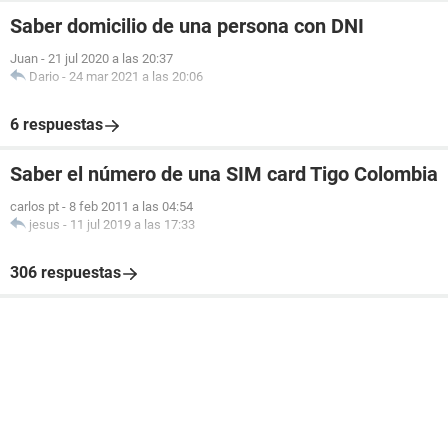
Saber domicilio de una persona con DNI
Juan
-
21 jul 2020 a las 20:37
Dario
-
24 mar 2021 a las 20:06
6 respuestas
Saber el número de una SIM card Tigo Colombia
carlos pt
-
8 feb 2011 a las 04:54
jesus
-
11 jul 2019 a las 17:33
306 respuestas