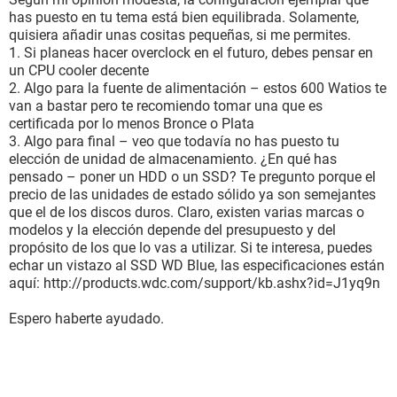
has puesto en tu tema está bien equilibrada. Solamente,
quisiera añadir unas cositas pequeñas, si me permites.
1. Si planeas hacer overclock en el futuro, debes pensar en
un CPU cooler decente
2. Algo para la fuente de alimentación – estos 600 Watios te
van a bastar pero te recomiendo tomar una que es
certificada por lo menos Bronce o Plata
3. Algo para final – veo que todavía no has puesto tu
elección de unidad de almacenamiento. ¿En qué has
pensado – poner un HDD o un SSD? Te pregunto porque el
precio de las unidades de estado sólido ya son semejantes
que el de los discos duros. Claro, existen varias marcas o
modelos y la elección depende del presupuesto y del
propósito de los que lo vas a utilizar. Si te interesa, puedes
echar un vistazo al SSD WD Blue, las especificaciones están
aquí: http://products.wdc.com/support/kb.ashx?id=J1yq9n
Espero haberte ayudado.