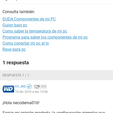
Consulta también:
DUDA Componentes de mi PC
Guion bajo pc
Como saber la temperatura de mi pc
Programa para saber los componentes de mi pc
Como conectar mi pc al tv
Rave para pc
1 respuesta
RESPUESTA 1 / 1
KY_WD
519
15 dic 2016 a las 15:56
¡Hola necodema016!
Según mi opinión modesta, la configuración ejemplar que