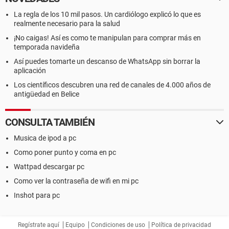
La regla de los 10 mil pasos. Un cardiólogo explicó lo que es
realmente necesario para la salud
¡No caigas! Así es como te manipulan para comprar más en
temporada navideña
Así puedes tomarte un descanso de WhatsApp sin borrar la
aplicación
Los científicos descubren una red de canales de 4.000 años de
antigüedad en Belice
CONSULTA TAMBIÉN
Musica de ipod a pc
Como poner punto y coma en pc
Wattpad descargar pc
Como ver la contraseña de wifi en mi pc
Inshot para pc
Regístrate aquí
Equipo
Condiciones de uso
Política de privacidad