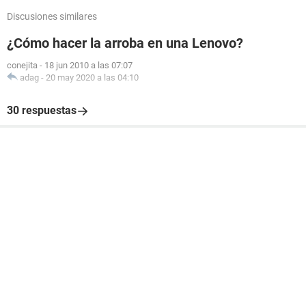
Discusiones similares
¿Cómo hacer la arroba en una Lenovo?
conejita
-
18 jun 2010 a las 07:07
adag
-
20 may 2020 a las 04:10
30 respuestas