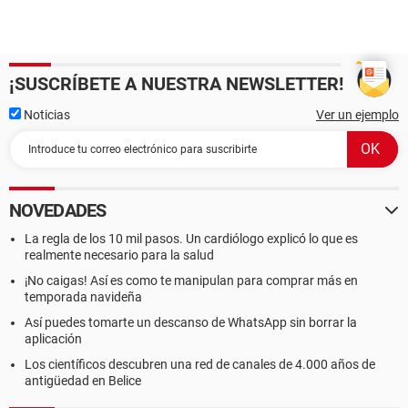
¡SUSCRÍBETE A NUESTRA NEWSLETTER!
Noticias
Ver un ejemplo
NOVEDADES
La regla de los 10 mil pasos. Un cardiólogo explicó lo que es
realmente necesario para la salud
¡No caigas! Así es como te manipulan para comprar más en
temporada navideña
Así puedes tomarte un descanso de WhatsApp sin borrar la
aplicación
Los científicos descubren una red de canales de 4.000 años de
antigüedad en Belice