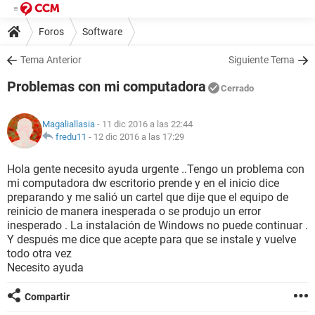
Foros
Software
Tema Anterior
Siguiente Tema
Problemas con mi computadora
Cerrado
Magaliallasia
- 11 dic 2016 a las 22:44
fredu11
-
12 dic 2016 a las 17:29
Hola gente necesito ayuda urgente ..Tengo un problema con
mi computadora dw escritorio prende y en el inicio dice
preparando y me salió un cartel que dije que el equipo de
reinicio de manera inesperada o se produjo un error
inesperado . La instalación de Windows no puede continuar .
Y después me dice que acepte para que se instale y vuelve
todo otra vez
Necesito ayuda
Compartir