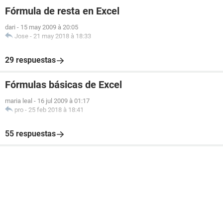
Fórmula de resta en Excel
dari
-
15 may 2009 à 20:05
Jose
-
21 may 2018 à 18:33
29 respuestas
Fórmulas básicas de Excel
maria leal
-
16 jul 2009 à 01:17
pro
-
25 feb 2018 à 18:41
55 respuestas