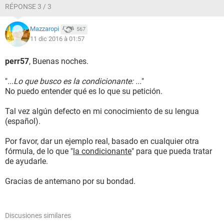
RÉPONSE 3 / 3
Mazzaropi
567
11 dic 2016 à 01:57
perr57
, Buenas noches.
"
...Lo que busco es la condicionante: ...
"
No puedo entender qué es lo que su petición.
Tal vez algún defecto en mi conocimiento de su lengua
(español).
Por favor, dar un ejemplo real, basado en cualquier otra
fórmula, de lo que "
la condicionante
" para que pueda tratar
de ayudarle.
Gracias de antemano por su bondad.
Discusiones similares