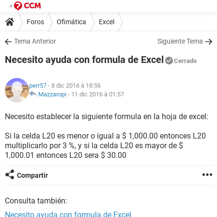
Foros
Ofimática
Excel
Tema Anterior
Siguiente Tema
Necesito ayuda con formula de Excel
Cerrado
perr57
- 8 dic 2016 à 18:56
Mazzaropi
-
11 dic 2016 à 01:57
Necesito establecer la siguiente formula en la hoja de excel:
Si la celda L20 es menor o igual a $ 1,000.00 entonces L20
multiplicarlo por 3 %, y si la celda L20 es mayor de $
1,000.01 entonces L20 sera $ 30.00
Compartir
Consulta también:
Necesito ayuda con formula de Excel