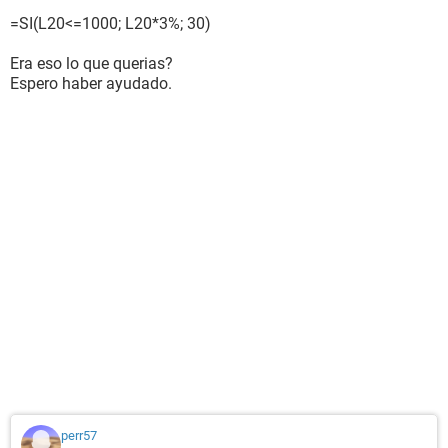
=SI(L20<=1000; L20*3%; 30)
Era eso lo que querias?
Espero haber ayudado.
perr57