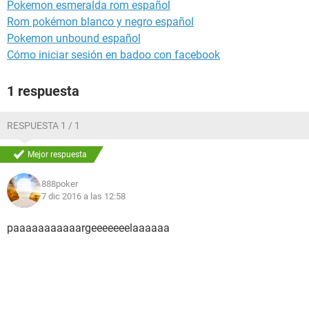
Pokemon esmeralda rom español
Rom pokémon blanco y negro español
Pokemon unbound español
Cómo iniciar sesión en badoo con facebook
1 respuesta
RESPUESTA 1 / 1
Mejor respuesta
888poker
7 dic 2016 a las 12:58
paaaaaaaaaaargeeeeeeelaaaaaa