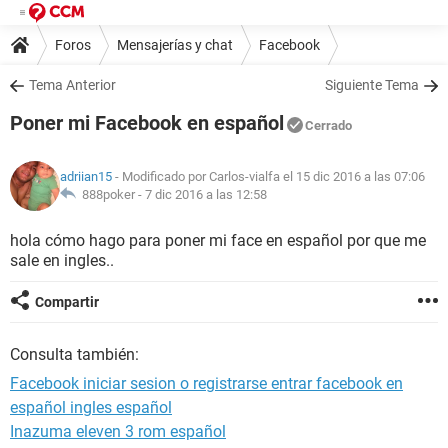
Foros
Mensajerías y chat
Facebook
Tema Anterior
Siguiente Tema
Poner mi Facebook en español
Cerrado
adriian15
- Modificado por Carlos-vialfa el 15 dic 2016 a las 07:06
888poker -
7 dic 2016 a las 12:58
hola cómo hago para poner mi face en español por que me
sale en ingles..
Compartir
Consulta también:
Facebook iniciar sesion o registrarse entrar facebook en
español ingles español
Inazuma eleven 3 rom español