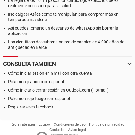
La regla de los 10 mil pasos. Un cardiólogo explicó lo que es
realmente necesario para la salud
¡No caigas! Así es como te manipulan para comprar más en
temporada navideña
Así puedes tomarte un descanso de WhatsApp sin borrar la
aplicación
Los científicos descubren una red de canales de 4.000 años de
antigüedad en Belice
CONSULTA TAMBIÉN
Cómo iniciar sesión en Gmail con otra cuenta
Pokemon platino rom español
Cómo iniciar o cerrar sesión en Outlook.com (Hotmail)
Pokemon rojo fuego rom español
Registrarse en facebook
Regístrate aquí
Equipo
Condiciones de uso
Política de privacidad
Contacto
Aviso legal