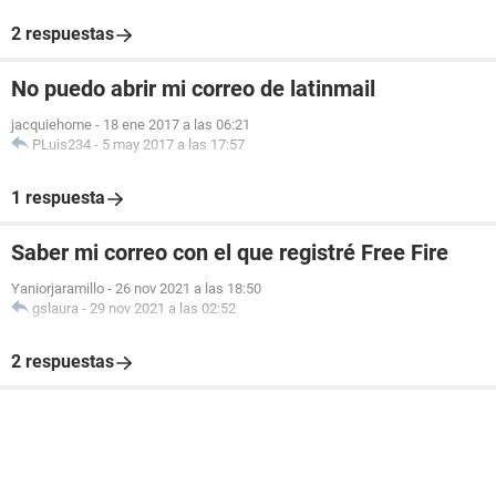
2 respuestas
No puedo abrir mi correo de latinmail
jacquiehome
-
18 ene 2017 a las 06:21
PLuis234
-
5 may 2017 a las 17:57
1 respuesta
Saber mi correo con el que registré Free Fire
Yaniorjaramillo
-
26 nov 2021 a las 18:50
gslaura
-
29 nov 2021 a las 02:52
2 respuestas