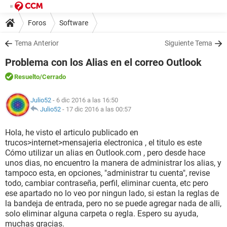
Foros
Software
Tema Anterior
Siguiente Tema
Problema con los Alias en el correo Outlook
Resuelto
/Cerrado
Julio52
- 6 dic 2016 a las 16:50
Julio52
-
17 dic 2016 a las 00:57
Hola, he visto el articulo publicado en
trucos>internet>mensajeria electronica , el titulo es este
Cómo utilizar un alias en Outlook.com , pero desde hace
unos dias, no encuentro la manera de administrar los alias, y
tampoco esta, en opciones, "administrar tu cuenta", revise
todo, cambiar contraseña, perfil, eliminar cuenta, etc pero
ese apartado no lo veo por ningun lado, si estan la reglas de
la bandeja de entrada, pero no se puede agregar nada de alli,
solo eliminar alguna carpeta o regla. Espero su ayuda,
muchas gracias.