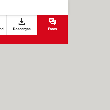
ad
Descargas
Foros