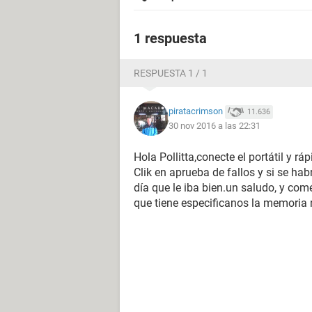
1 respuesta
RESPUESTA 1 / 1
piratacrimson
11.636
30 nov 2016 a las 22:31
Hola Pollitta,conecte el portátil y r
Clik en aprueba de fallos y si se ha
día que le iba bien.un saludo, y com
que tiene especificanos la memoria