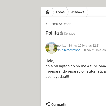
Foros
Windows
Tema Anterior
Pollita
Cerrado
pollitta
- 30 nov 2016 a las 22:21
piratacrimson
-
30 nov 2016 a las
Hola,
no a mi laptop hp no me a funcionad
``preparando reparacion automatica
acer ayudaa!!!
Compartir