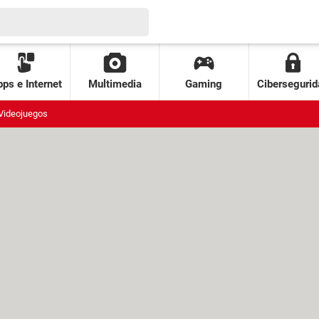
ps e Internet
Multimedia
Gaming
Cibersegurid
Videojuegos