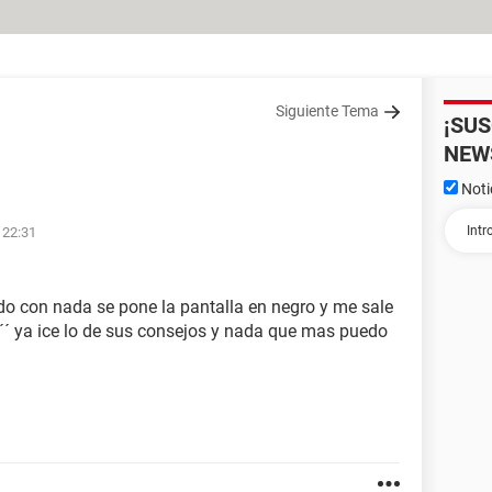
Siguiente Tema
¡SU
NEW
Noti
 22:31
o con nada se pone la pantalla en negro y me sale
´´ ya ice lo de sus consejos y nada que mas puedo