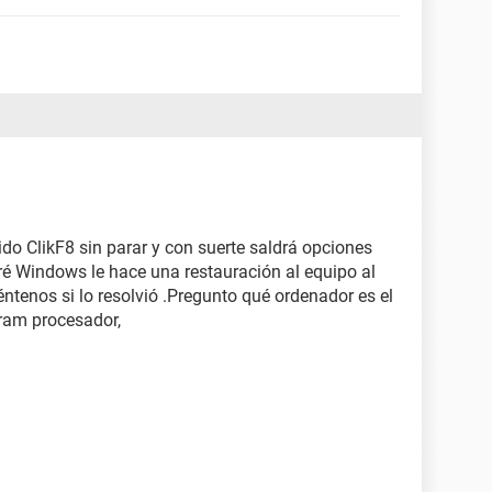
ápido ClikF8 sin parar y con suerte saldrá opciones
bré Windows le hace una restauración al equipo al
éntenos si lo resolvió .Pregunto qué ordenador es el
 ram procesador,