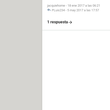
jacquiehome
-
18 ene 2017 a las 06:21
PLuis234
-
5 may 2017 a las 17:57
1 respuesta