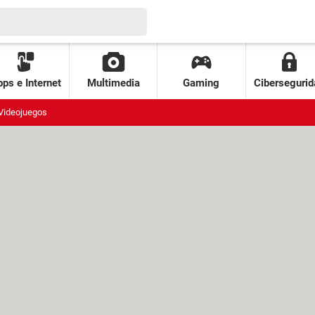
ps e Internet
Multimedia
Gaming
Cibersegurid
Videojuegos