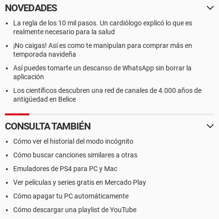
NOVEDADES
La regla de los 10 mil pasos. Un cardiólogo explicó lo que es
realmente necesario para la salud
¡No caigas! Así es como te manipulan para comprar más en
temporada navideña
Así puedes tomarte un descanso de WhatsApp sin borrar la
aplicación
Los científicos descubren una red de canales de 4.000 años de
antigüedad en Belice
CONSULTA TAMBIÉN
Cómo ver el historial del modo incógnito
Cómo buscar canciones similares a otras
Emuladores de PS4 para PC y Mac
Ver películas y series gratis en Mercado Play
Cómo apagar tu PC automáticamente
Cómo descargar una playlist de YouTube