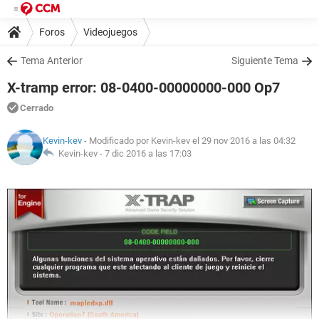
Foros
Videojuegos
Tema Anterior
Siguiente Tema
X-tramp error: 08-0400-00000000-000 Op7
Cerrado
Kevin-kev
- Modificado por Kevin-kev el 29 nov 2016 a las 04:32
Kevin-kev -
7 dic 2016 a las 17:03