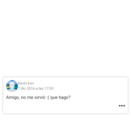
Kevin-kev
7 dic 2016 a las 17:03
Amigo, no me sirvió :( que hago?