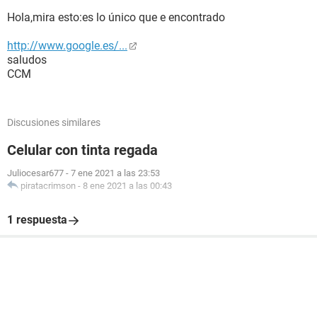
Hola,mira esto:es lo único que e encontrado
http://www.google.es/...
saludos
CCM
Discusiones similares
Celular con tinta regada
Juliocesar677
-
7 ene 2021 a las 23:53
piratacrimson
-
8 ene 2021 a las 00:43
1 respuesta