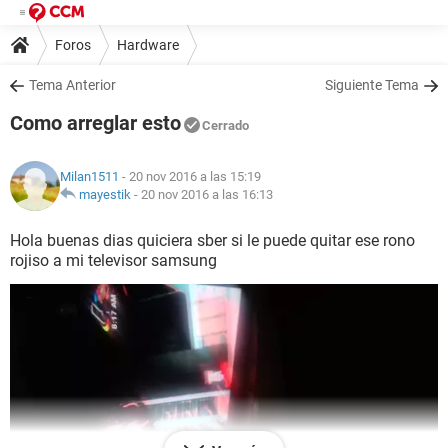
Foros
Hardware
Tema Anterior
Siguiente Tema
Como arreglar esto
Cerrado
Milan1511
- 20 nov 2016 a las 15:19
mayestik
-
20 nov 2016 a las 16:13
Hola buenas dias quiciera sber si le puede quitar ese rono
rojiso a mi televisor samsung