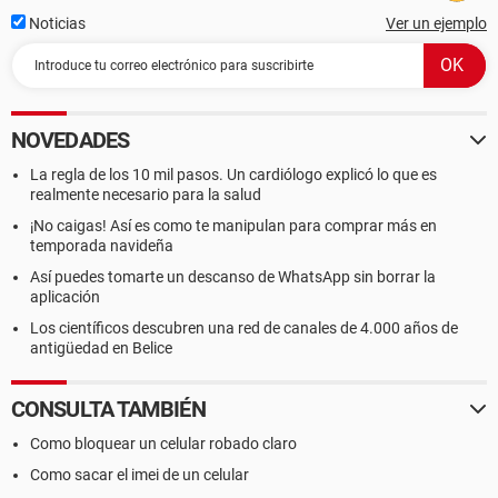
Noticias
Ver un ejemplo
NOVEDADES
La regla de los 10 mil pasos. Un cardiólogo explicó lo que es
realmente necesario para la salud
¡No caigas! Así es como te manipulan para comprar más en
temporada navideña
Así puedes tomarte un descanso de WhatsApp sin borrar la
aplicación
Los científicos descubren una red de canales de 4.000 años de
antigüedad en Belice
CONSULTA TAMBIÉN
Como bloquear un celular robado claro
Como sacar el imei de un celular