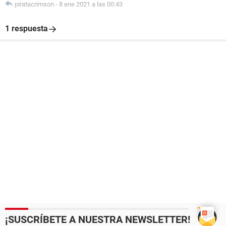
piratacrimson
-
8 ene 2021 a las 00:43
1 respuesta
¡SUSCRÍBETE A NUESTRA NEWSLETTER!