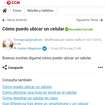
Foros
Móviles y tabletas
Tema Anterior
Siguiente Tema
Cómo puedo ubicar un celular
Resuelto
/Cerrado
Tmmujica@gmailcom
- Modificado por Carlos-vialfa el 13/11/2016,
21:49
Carlos Villagómez
-
13 nov 2016 a las 21:49
Buenas noches dígame cómo puedo ubicar un celular
Compartir
Consulta también:
Cómo puedo ubicar un celular
Como eliminar una hoja en word en el celular
Como registrar un celular en claro
Que diferencia hay entre un smartphone y un celular