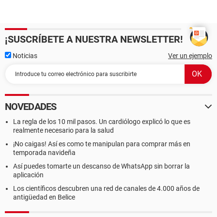
¡SUSCRÍBETE A NUESTRA NEWSLETTER!
Noticias
Ver un ejemplo
NOVEDADES
La regla de los 10 mil pasos. Un cardiólogo explicó lo que es
realmente necesario para la salud
¡No caigas! Así es como te manipulan para comprar más en
temporada navideña
Así puedes tomarte un descanso de WhatsApp sin borrar la
aplicación
Los científicos descubren una red de canales de 4.000 años de
antigüedad en Belice