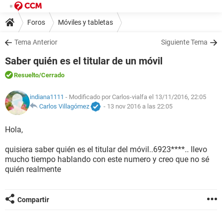
Foros
Móviles y tabletas
Tema Anterior
Siguiente Tema
Saber quién es el titular de un móvil
Resuelto
/Cerrado
indiana1111
- Modificado por Carlos-vialfa el 13/11/2016, 22:05
Carlos Villagómez
-
13 nov 2016 a las 22:05
Hola,
quisiera saber quién es el titular del móvil..6923****.. llevo
mucho tiempo hablando con este numero y creo que no sé
quién realmente
Compartir