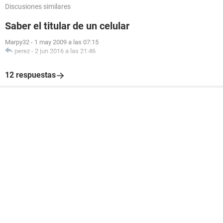
Discusiones similares
Saber el titular de un celular
Marpy32
-
1 may 2009 a las 07:15
perez
-
2 jun 2016 a las 21:46
12 respuestas