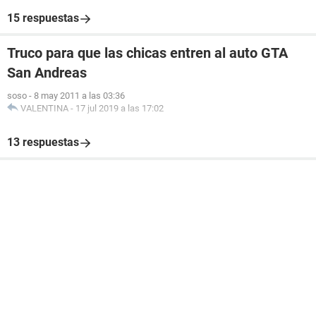
15 respuestas
Truco para que las chicas entren al auto GTA
San Andreas
soso
-
8 may 2011 a las 03:36
VALENTINA
-
17 jul 2019 a las 17:02
13 respuestas