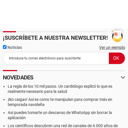
¡SUSCRÍBETE A NUESTRA NEWSLETTER!
Noticias
Ver un ejemplo
NOVEDADES
La regla de los 10 mil pasos. Un cardiólogo explicó lo que es
realmente necesario para la salud
¡No caigas! Así es como te manipulan para comprar más en
temporada navideña
Así puedes tomarte un descanso de WhatsApp sin borrar la
aplicación
Los científicos descubren una red de canales de 4.000 años de