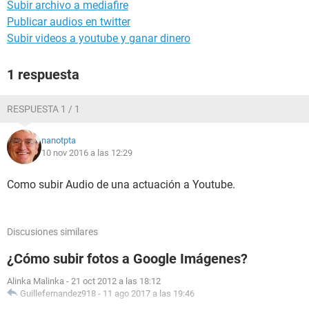
Subir archivo a mediafire
Publicar audios en twitter
Subir videos a youtube y ganar dinero
1 respuesta
RESPUESTA 1 / 1
nanotpta
10 nov 2016 a las 12:29
Como subir Audio de una actuación a Youtube.
Discusiones similares
¿Cómo subir fotos a Google Imágenes?
Alinka Malinka
-
21 oct 2012 a las 18:12
Guillefernandez918
-
11 ago 2017 a las 19:46