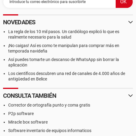
NOVEDADES
La regla de los 10 mil pasos. Un cardiólogo explicó lo que es
realmente necesario para la salud
¡No caigas! Así es como te manipulan para comprar más en
temporada navideña
Así puedes tomarte un descanso de WhatsApp sin borrar la
aplicación
Los científicos descubren una red de canales de 4.000 años de
antigüedad en Belice
CONSULTA TAMBIÉN
Corrector de ortografía punto y coma gratis
P2p software
Miracle box software
Software inventario de equipos informaticos