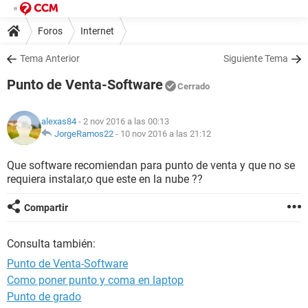
Foros
Internet
Tema Anterior
Siguiente Tema
Punto de Venta-Software
Cerrado
alexas84
- 2 nov 2016 a las 00:13
JorgeRamos22
-
10 nov 2016 a las 21:12
Que software recomiendan para punto de venta y que no se
requiera instalar,o que este en la nube ??
Compartir
Consulta también:
Punto de Venta-Software
Como poner punto y coma en laptop
Punto de grado