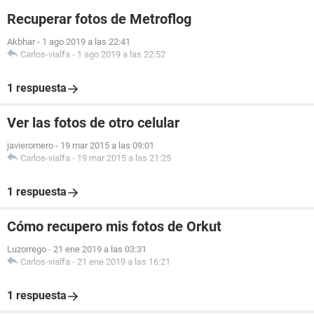
Recuperar fotos de Metroflog
Akbhar
-
1 ago 2019 a las 22:41
Carlos-vialfa
-
1 ago 2019 a las 22:52
1 respuesta
Ver las fotos de otro celular
javieromero
-
19 mar 2015 a las 09:01
Carlos-vialfa
-
19 mar 2015 a las 21:25
1 respuesta
Cómo recupero mis fotos de Orkut
Luzorrego
-
21 ene 2019 a las 03:31
Carlos-vialfa
-
21 ene 2019 a las 16:21
1 respuesta