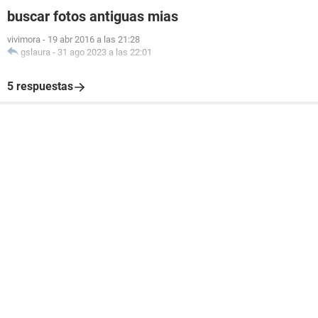
buscar fotos antiguas mias
vivimora
-
19 abr 2016 a las 21:28
gslaura
-
31 ago 2023 a las 22:01
5 respuestas