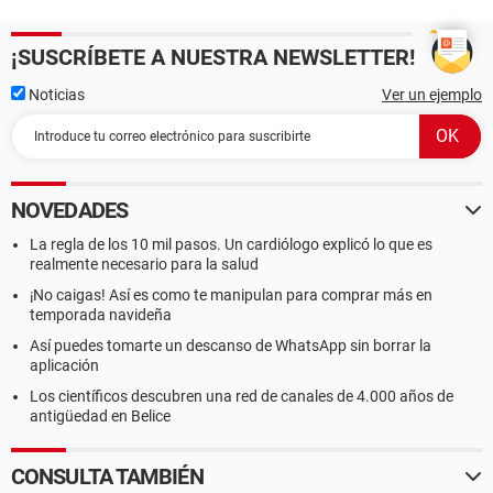
¡SUSCRÍBETE A NUESTRA NEWSLETTER!
Noticias
Ver un ejemplo
NOVEDADES
La regla de los 10 mil pasos. Un cardiólogo explicó lo que es
realmente necesario para la salud
¡No caigas! Así es como te manipulan para comprar más en
temporada navideña
Así puedes tomarte un descanso de WhatsApp sin borrar la
aplicación
Los científicos descubren una red de canales de 4.000 años de
antigüedad en Belice
CONSULTA TAMBIÉN