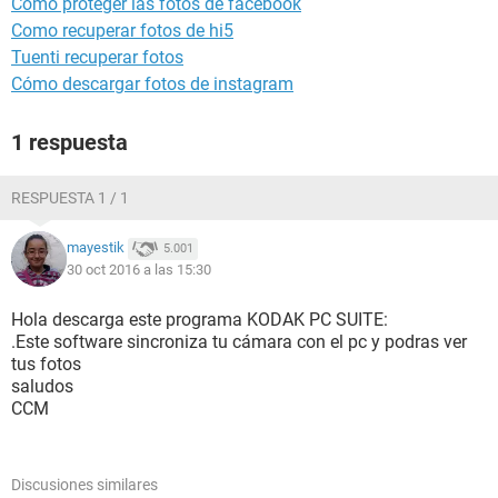
Como proteger las fotos de facebook
Como recuperar fotos de hi5
Tuenti recuperar fotos
Cómo descargar fotos de instagram
1 respuesta
RESPUESTA 1 / 1
mayestik
5.001
30 oct 2016 a las 15:30
Hola descarga este programa KODAK PC SUITE:
.Este software sincroniza tu cámara con el pc y podras ver
tus fotos
saludos
CCM
Discusiones similares