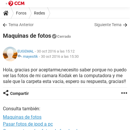
Foros
Redes
Tema Anterior
Siguiente Tema
Maquinas de fotos
Cerrado
EUGEMAL
- 30 oct 2016 a las 15:12
mayestik
-
30 oct 2016 a las 15:30
Hola, gracias por aceptarme,necesito saber porque no puedo
ver las fotos de mi camara Kodak en la computadora y me
sale que la carpeta esta vacia, espero su respuesta, gracias!!
Compartir
Consulta también:
Maquinas de fotos
Pasar fotos de ipod a pc