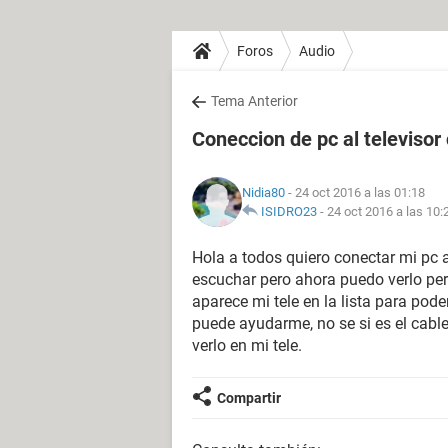
Foros
Audio
Tema Anterior
Coneccion de pc al televisor
Nidia80
- 24 oct 2016 a las 01:18
ISIDRO23
-
24 oct 2016 a las 10:
Hola a todos quiero conectar mi pc a
escuchar pero ahora puedo verlo per
aparece mi tele en la lista para pod
puede ayudarme, no se si es el cabl
verlo en mi tele.
Compartir