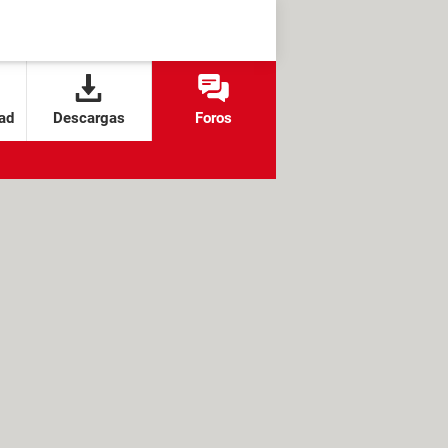
ad
Descargas
Foros