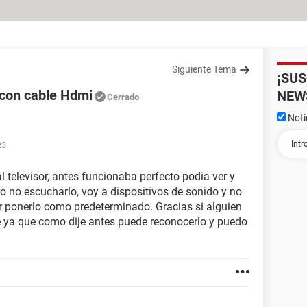
Siguiente Tema
¡SU
 con cable Hdmi
NEW
Cerrado
Noti
23
l televisor, antes funcionaba perfecto podia ver y
o no escucharlo, voy a dispositivos de sonido y no
er ponerlo como predeterminado. Gracias si alguien
e ya que como dije antes puede reconocerlo y puedo