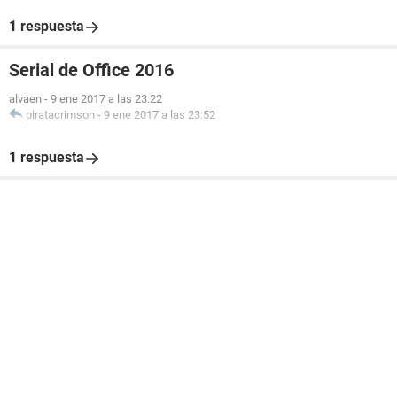
1 respuesta
Serial de Office 2016
alvaen
-
9 ene 2017 a las 23:22
piratacrimson
-
9 ene 2017 a las 23:52
1 respuesta