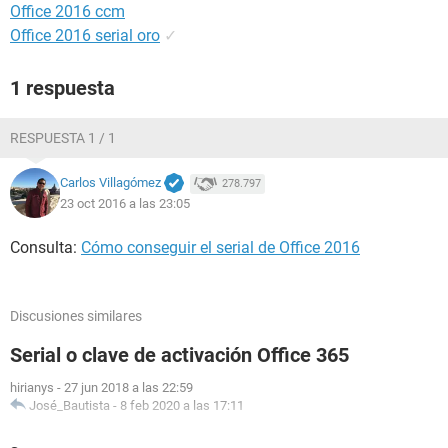
Office 2016 ccm
Office 2016 serial oro
✓
1 respuesta
RESPUESTA 1 / 1
Carlos Villagómez
278.797
23 oct 2016 a las 23:05
Consulta:
Cómo conseguir el serial de Office 2016
Discusiones similares
Serial o clave de activación Office 365
hirianys
-
27 jun 2018 a las 22:59
José_Bautista
-
8 feb 2020 a las 17:11