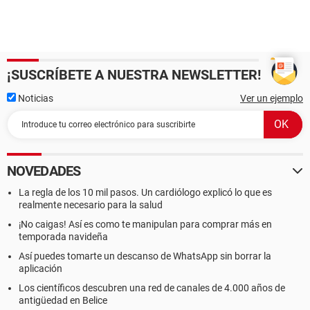
¡SUSCRÍBETE A NUESTRA NEWSLETTER!
Noticias
Ver un ejemplo
NOVEDADES
La regla de los 10 mil pasos. Un cardiólogo explicó lo que es
realmente necesario para la salud
¡No caigas! Así es como te manipulan para comprar más en
temporada navideña
Así puedes tomarte un descanso de WhatsApp sin borrar la
aplicación
Los científicos descubren una red de canales de 4.000 años de
antigüedad en Belice