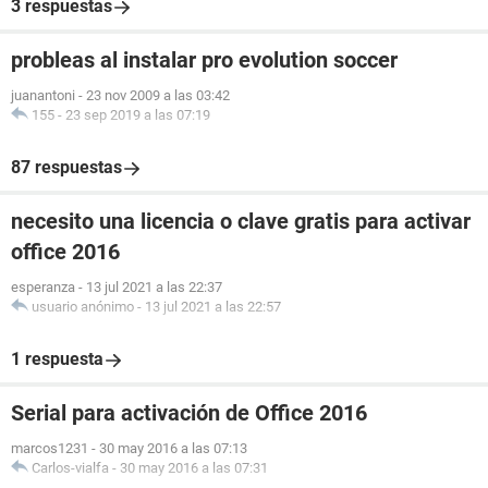
3 respuestas
probleas al instalar pro evolution soccer
juanantoni
-
23 nov 2009 a las 03:42
155
-
23 sep 2019 a las 07:19
87 respuestas
necesito una licencia o clave gratis para activar
office 2016
esperanza
-
13 jul 2021 a las 22:37
usuario anónimo
-
13 jul 2021 a las 22:57
1 respuesta
Serial para activación de Office 2016
marcos1231
-
30 may 2016 a las 07:13
Carlos-vialfa
-
30 may 2016 a las 07:31