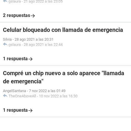
gslaura
-
21 ago 2022 a las 23:05
2 respuestas
Celular bloqueado con llamada de emergencia
Silvia
-
28 ago 2021 a las 20:31
gslaura
-
28 ago 2021 a las 22:44
1 respuesta
Compré un chip nuevo a solo aparece "llamada
de emergencia"
AngelSantana
-
7 nov 2022 a las 01:49
TheOneAboveAll
-
10 nov 2022 a las 16:30
1 respuesta