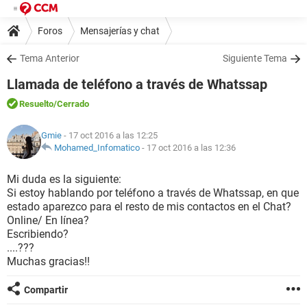
Foros
Mensajerías y chat
Tema Anterior
Siguiente Tema
Llamada de teléfono a través de Whatssap
Resuelto
/Cerrado
Gmie
- 17 oct 2016 a las 12:25
Mohamed_Infomatico
-
17 oct 2016 a las 12:36
Mi duda es la siguiente:
Si estoy hablando por teléfono a través de Whatssap, en que
estado aparezco para el resto de mis contactos en el Chat?
Online/ En línea?
Escribiendo?
....???
Muchas gracias!!
Compartir