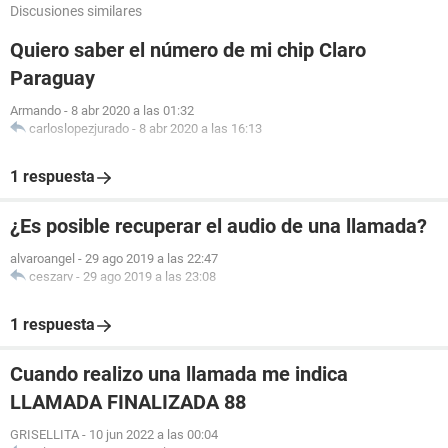
Discusiones similares
Quiero saber el número de mi chip Claro
Paraguay
Armando
-
8 abr 2020 a las 01:32
carloslopezjurado
-
8 abr 2020 a las 16:13
1 respuesta
¿Es posible recuperar el audio de una llamada?
alvaroangel
-
29 ago 2019 a las 22:47
ceszarv
-
29 ago 2019 a las 23:08
1 respuesta
Cuando realizo una llamada me indica
LLAMADA FINALIZADA 88
GRISELLITA
-
10 jun 2022 a las 00:04