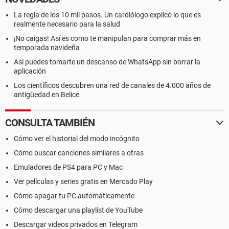
La regla de los 10 mil pasos. Un cardiólogo explicó lo que es
realmente necesario para la salud
¡No caigas! Así es como te manipulan para comprar más en
temporada navideña
Así puedes tomarte un descanso de WhatsApp sin borrar la
aplicación
Los científicos descubren una red de canales de 4.000 años de
antigüedad en Belice
CONSULTA TAMBIÉN
Cómo ver el historial del modo incógnito
Cómo buscar canciones similares a otras
Emuladores de PS4 para PC y Mac
Ver películas y series gratis en Mercado Play
Cómo apagar tu PC automáticamente
Cómo descargar una playlist de YouTube
Descargar videos privados en Telegram