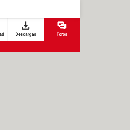
ad
Descargas
Foros