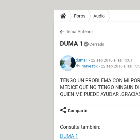
Foros
Audio
Tema Anterior
DUMA 1
Cerrado
duma1
- 22 sep 2016 a las 13:01
mayestik
-
22 sep 2016 a las 15:
TENGO UN PROBLEMA CON MI PORTA
MEDICE QUE NO TENGO NINGUN DI
QUIEN ME PUEDE AYUDAR .GRACIA
Compartir
Consulta también:
DUMA 1