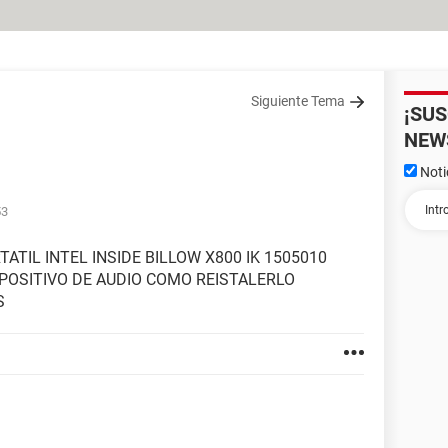
Siguiente Tema
¡SU
NEW
Noti
53
TIL INTEL INSIDE BILLOW X800 IK 1505010
POSITIVO DE AUDIO COMO REISTALERLO
S