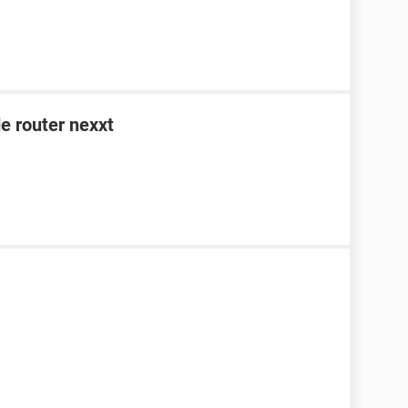
e router nexxt