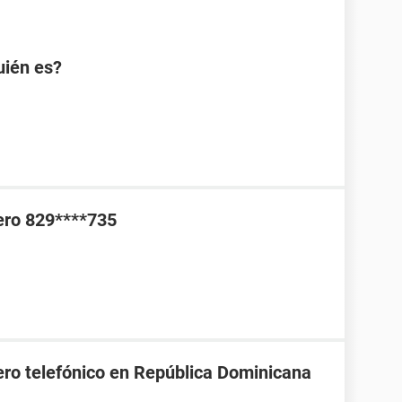
uién es?
ero 829****735
ro telefónico en República Dominicana