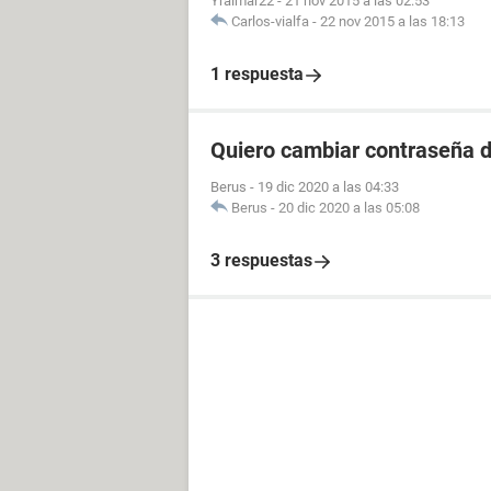
Yraimar22
-
21 nov 2015 a las 02:53
Carlos-vialfa
-
22 nov 2015 a las 18:13
1 respuesta
Quiero cambiar contraseña d
Berus
-
19 dic 2020 a las 04:33
Berus
-
20 dic 2020 a las 05:08
3 respuestas