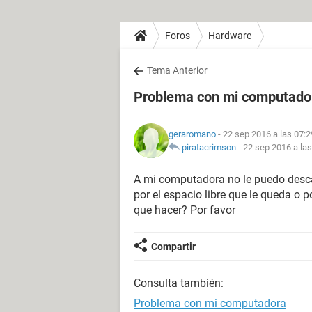
Foros
Hardware
Tema Anterior
Problema con mi computado
geraromano
- 22 sep 2016 a las 07:2
piratacrimson
-
22 sep 2016 a las
A mi computadora no le puedo descar
por el espacio libre que le queda o 
que hacer? Por favor
Compartir
Consulta también:
Problema con mi computadora