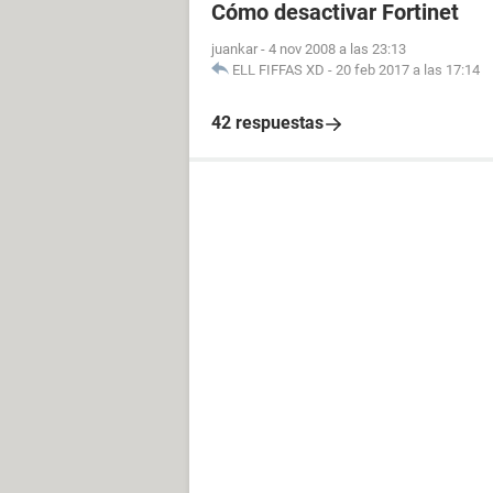
Cómo desactivar Fortinet
juankar
-
4 nov 2008 a las 23:13
ELL FIFFAS XD
-
20 feb 2017 a las 17:14
42 respuestas