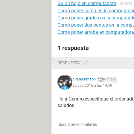
Guion bajo en computadora
- Guide
Como poner coma en la computado
Como poner grados en la computad
Como poner dos puntos en la comp
Como poner arroba en computadora
1 respuesta
RESPUESTA 1 / 1
piratacrimson
11.636
22 sep 2016 a las 14:59
Hola Genaro,especifique el ordenado
saludos
Discusiones similares