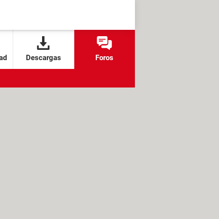
ad
Descargas
Foros