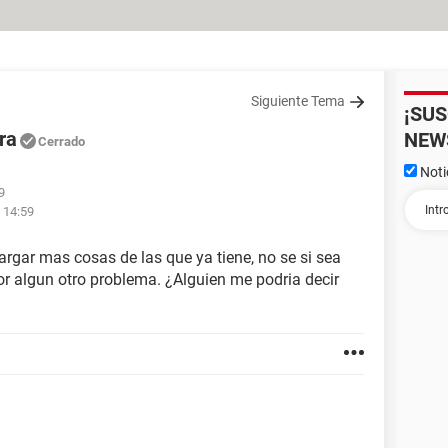
Siguiente Tema
¡SU
ra
NEW
Cerrado
Noti
9
 14:59
gar mas cosas de las que ya tiene, no se si sea
por algun otro problema. ¿Alguien me podria decir