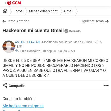
Foros
Mensajerías y chat
Gmail
Tema Anterior
Siguiente Tema
Hackearon mi cuenta Gmail
Cerrado
ANTONELLA7369
- Modificado por Carlos-vialfa el 18/09/2016,
18:51
Luis González -
18 sep 2016 a las 23:24
DESDE EL 05 DE SEPTIEMBRE ME HACKEARON MI CORREO
GMAIL Y NO HE PODIDO RECUPERARLO HACIENDO LOS 2
PASOS. ALGUIEN SABE QUE OTRA ALTERNATIVA USAR ? O
A QUIEN DEBO ESCRIBIR ?
Compartir
Consulta también:
Me hackearon mi gmail