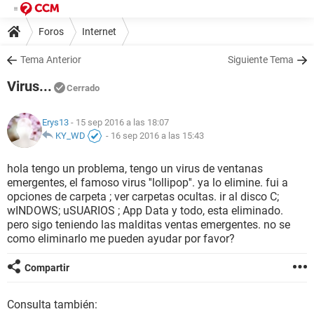
Foros
Internet
Tema Anterior
Siguiente Tema
Virus...
Cerrado
Erys13
- 15 sep 2016 a las 18:07
KY_WD
-
16 sep 2016 a las 15:43
hola tengo un problema, tengo un virus de ventanas
emergentes, el famoso virus ''lollipop''. ya lo elimine. fui a
opciones de carpeta ; ver carpetas ocultas. ir al disco C;
wINDOWS; uSUARIOS ; App Data y todo, esta eliminado.
pero sigo teniendo las malditas ventas emergentes. no se
como eliminarlo me pueden ayudar por favor?
Compartir
Consulta también: