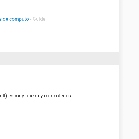
os de computo
- Guide
ull) es muy bueno y coméntenos