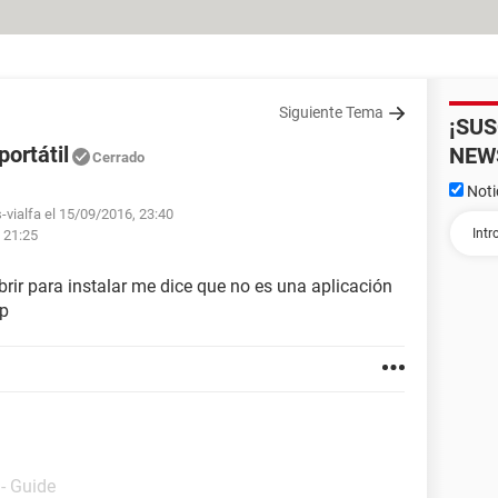
Siguiente Tema
¡SU
ortátil
NEW
Cerrado
Noti
-vialfa el 15/09/2016, 23:40
 21:25
brir para instalar me dice que no es una aplicación
ap
- Guide