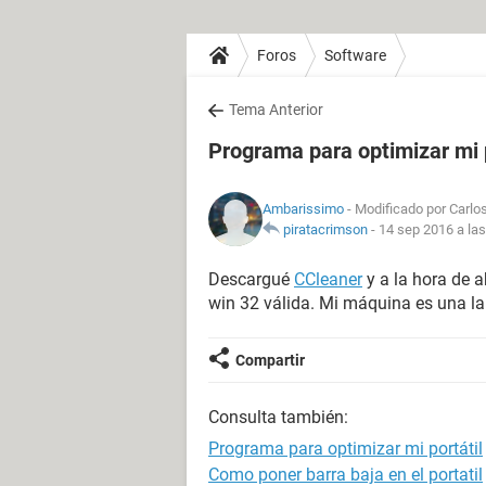
Foros
Software
Tema Anterior
Programa para optimizar mi p
Ambarissimo
- Modificado por Carlos
piratacrimson
-
14 sep 2016 a las
Descargué
CCleaner
y a la hora de a
win 32 válida. Mi máquina es una l
Compartir
Consulta también:
Programa para optimizar mi portátil
Como poner barra baja en el portatil