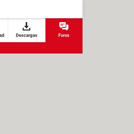
ad
Descargas
Foros