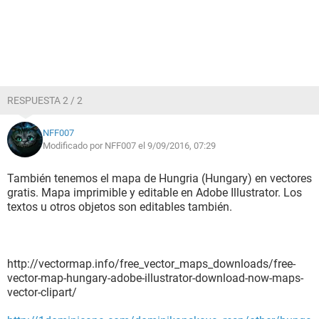
RESPUESTA 2 / 2
NFF007
Modificado por NFF007 el 9/09/2016, 07:29
También tenemos el mapa de Hungria (Hungary) en vectores
gratis. Mapa imprimible y editable en Adobe Illustrator. Los
textos u otros objetos son editables también.
http://vectormap.info/free_vector_maps_downloads/free-
vector-map-hungary-adobe-illustrator-download-now-maps-
vector-clipart/