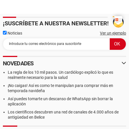
¡SUSCRÍBETE A NUESTRA NEWSLETTER!
Noticias
Ver un ejemplo
NOVEDADES
La regla de los 10 mil pasos. Un cardiólogo explicó lo que es
realmente necesario para la salud
¡No caigas! Así es como te manipulan para comprar más en
temporada navideña
Así puedes tomarte un descanso de WhatsApp sin borrar la
aplicación
Los científicos descubren una red de canales de 4.000 años de
antigüedad en Belice