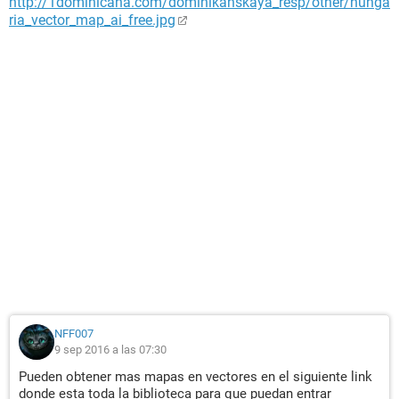
http://1dominicana.com/dominikanskaya_resp/other/hunga
ria_vector_map_ai_free.jpg
NFF007
9 sep 2016 a las 07:30
Pueden obtener mas mapas en vectores en el siguiente link
donde esta toda la biblioteca para que puedan entrar