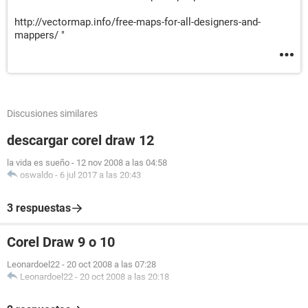
http://vectormap.info/free-maps-for-all-designers-and-
mappers/ "
Discusiones similares
descargar corel draw 12
la vida es sueño
-
12 nov 2008 a las 04:58
oswaldo
-
6 jul 2017 a las 20:43
3 respuestas
Corel Draw 9 o 10
Leonardoel22
-
20 oct 2008 a las 07:28
Leonardoel22
-
20 oct 2008 a las 20:18