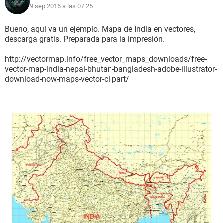
9 sep 2016 a las 07:25
Bueno, aquí va un ejemplo. Mapa de India en vectores,
descarga gratis. Preparada para la impresión.
http://vectormap.info/free_vector_maps_downloads/free-
vector-map-india-nepal-bhutan-bangladesh-adobe-illustrator-
download-now-maps-vector-clipart/