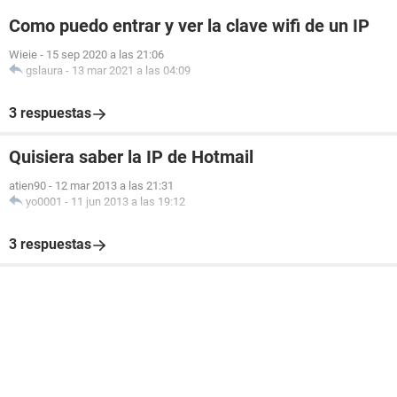
Como puedo entrar y ver la clave wifi de un IP
Wieie
-
15 sep 2020 a las 21:06
gslaura
-
13 mar 2021 a las 04:09
3 respuestas
Quisiera saber la IP de Hotmail
atien90
-
12 mar 2013 a las 21:31
yo0001
-
11 jun 2013 a las 19:12
3 respuestas