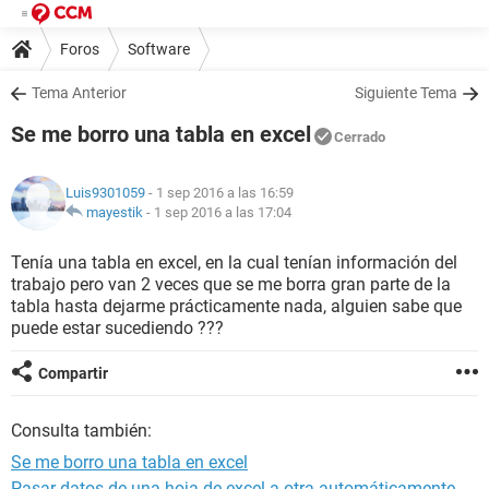
Foros
Software
Tema Anterior
Siguiente Tema
Se me borro una tabla en excel
Cerrado
Luis9301059
- 1 sep 2016 a las 16:59
mayestik
-
1 sep 2016 a las 17:04
Tenía una tabla en excel, en la cual tenían información del
trabajo pero van 2 veces que se me borra gran parte de la
tabla hasta dejarme prácticamente nada, alguien sabe que
puede estar sucediendo ???
Compartir
Consulta también:
Se me borro una tabla en excel
Pasar datos de una hoja de excel a otra automáticamente