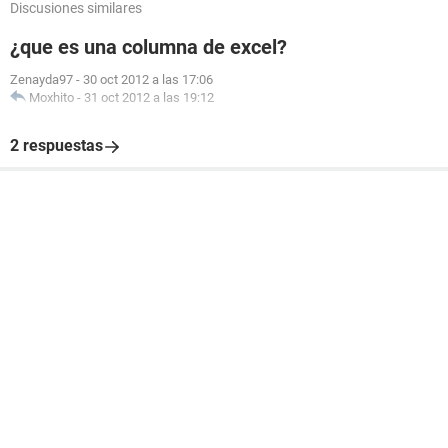
Discusiones similares
¿que es una columna de excel?
Zenayda97
-
30 oct 2012 a las 17:06
Moxhito
-
31 oct 2012 a las 19:12
2 respuestas