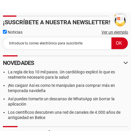
¡SUSCRÍBETE A NUESTRA NEWSLETTER!
Noticias
Ver un ejemplo
NOVEDADES
La regla de los 10 mil pasos. Un cardiólogo explicó lo que es
realmente necesario para la salud
¡No caigas! Así es como te manipulan para comprar más en
temporada navideña
Así puedes tomarte un descanso de WhatsApp sin borrar la
aplicación
Los científicos descubren una red de canales de 4.000 años de
antigüedad en Belice