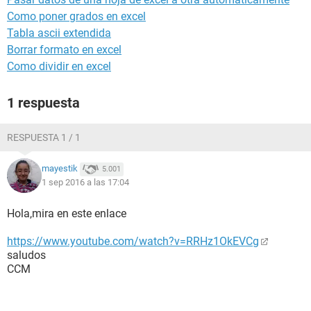
Como poner grados en excel
Tabla ascii extendida
Borrar formato en excel
Como dividir en excel
1 respuesta
RESPUESTA 1 / 1
mayestik
5.001
1 sep 2016 a las 17:04
Hola,mira en este enlace
https://www.youtube.com/watch?v=RRHz1OkEVCg
saludos
CCM