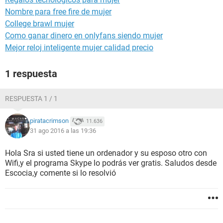
Nombre para free fire de mujer
College brawl mujer
Como ganar dinero en onlyfans siendo mujer
Mejor reloj inteligente mujer calidad precio
1 respuesta
RESPUESTA 1 / 1
piratacrimson
11.636
31 ago 2016 a las 19:36
Hola Sra si usted tiene un ordenador y su esposo otro con
Wifi,y el programa Skype lo podrás ver gratis. Saludos desde
Escocia,y comente si lo resolvió