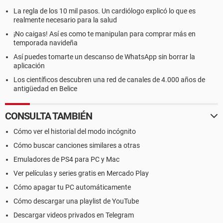
La regla de los 10 mil pasos. Un cardiólogo explicó lo que es
realmente necesario para la salud
¡No caigas! Así es como te manipulan para comprar más en
temporada navideña
Así puedes tomarte un descanso de WhatsApp sin borrar la
aplicación
Los científicos descubren una red de canales de 4.000 años de
antigüedad en Belice
CONSULTA TAMBIÉN
Cómo ver el historial del modo incógnito
Cómo buscar canciones similares a otras
Emuladores de PS4 para PC y Mac
Ver películas y series gratis en Mercado Play
Cómo apagar tu PC automáticamente
Cómo descargar una playlist de YouTube
Descargar videos privados en Telegram