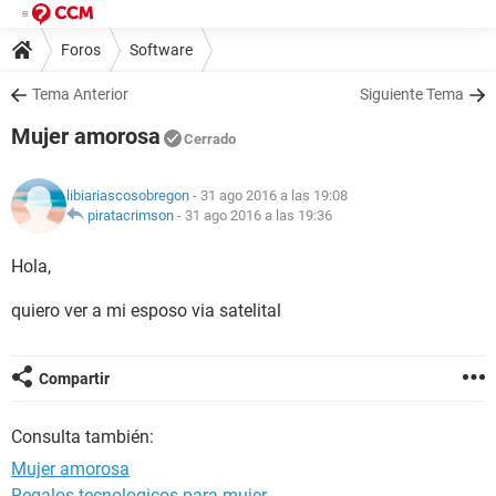
Foros
Software
Tema Anterior
Siguiente Tema
Mujer amorosa
Cerrado
libiariascosobregon
- 31 ago 2016 a las 19:08
piratacrimson
-
31 ago 2016 a las 19:36
Hola,
quiero ver a mi esposo via satelital
Compartir
Consulta también:
Mujer amorosa
Regalos tecnologicos para mujer