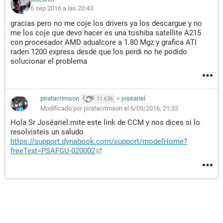
6 sep 2016 a las 20:43
gracias pero no me coje los drivers ya los descargue y no
me los coje que devo hacer es una toshiba satellite A215
con procesador AMD adualcore a 1.80 Mgz y grafica ATI
raden 1200 express desde que los perdi no he podido
solucionar el problema
piratacrimson
>
joseariel
11.636
Modificado por piratacrimson el 6/09/2016, 21:33
Hola Sr Joséariel.mite este link de CCM y nos dices si lo
resolvisteis un saludo
https://support.dynabook.com/support/modelHome?
freeText=PSAFGU-020002