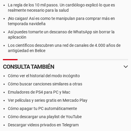
La regla de los 10 mil pasos. Un cardiólogo explicó lo que es
realmente necesario para la salud
¡No caigas! Así es como te manipulan para comprar más en
temporada navideña
Así puedes tomarte un descanso de WhatsApp sin borrar la
aplicación
Los científicos descubren una red de canales de 4.000 años de
antigüedad en Belice
CONSULTA TAMBIÉN
Cómo ver el historial del modo incógnito
Cómo buscar canciones similares a otras
Emuladores de PS4 para PC y Mac
Ver películas y series gratis en Mercado Play
Cómo apagar tu PC automáticamente
Cómo descargar una playlist de YouTube
Descargar videos privados en Telegram