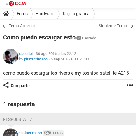
Foros
Hardware
Tarjeta gráfica
Tema Anterior
Siguiente Tema
Como puedo escargar esto
Cerrado
joseariel
- 30 ago 2016 a las 22:12
piratacrimson
-
6 sep 2016 a las 21:30
como puedo escargar los rivers e my toshiba satellite A215
Compartir
1 respuesta
RESPUESTA 1 / 1
piratacrimson
11.636