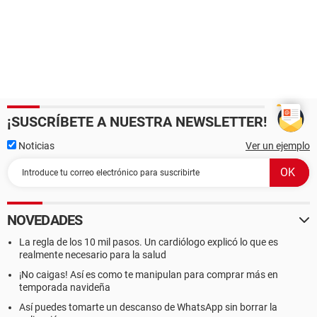
¡SUSCRÍBETE A NUESTRA NEWSLETTER!
Noticias
Ver un ejemplo
NOVEDADES
La regla de los 10 mil pasos. Un cardiólogo explicó lo que es
realmente necesario para la salud
¡No caigas! Así es como te manipulan para comprar más en
temporada navideña
Así puedes tomarte un descanso de WhatsApp sin borrar la