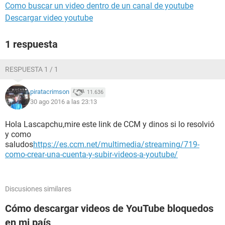
Como buscar un video dentro de un canal de youtube
Descargar video youtube
1 respuesta
RESPUESTA 1 / 1
piratacrimson
11.636
30 ago 2016 a las 23:13
Hola Lascapchu,mire este link de CCM y dinos si lo resolvió
y como
saludos
https://es.ccm.net/multimedia/streaming/719-
como-crear-una-cuenta-y-subir-videos-a-youtube/
Discusiones similares
Cómo descargar videos de YouTube bloquedos
en mi país