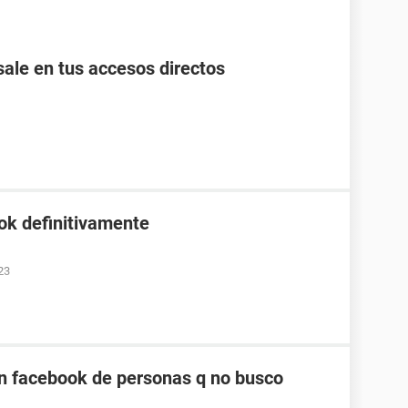
ale en tus accesos directos
ok definitivamente
23
n facebook de personas q no busco