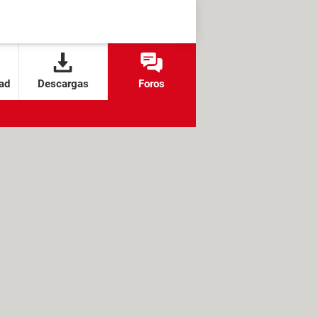
ad
Descargas
Foros