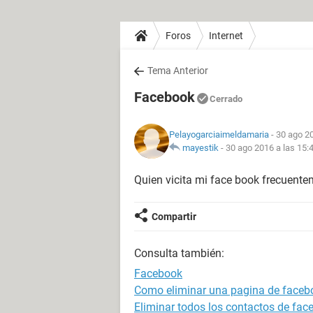
Foros
Internet
Tema Anterior
Facebook
Cerrado
Pelayogarciaimeldamaria
- 30 ago 20
mayestik
-
30 ago 2016 a las 15:
Quien vicita mi face book frecuent
Compartir
Consulta también:
Facebook
Como eliminar una pagina de faceb
Eliminar todos los contactos de fac