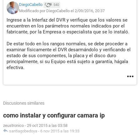
DiegoCabello
540
Modificado por DiegoCabello el 2/09/2016, 20:37
Ingrese a la Interfaz del DVR y verifique que los valores se
encuentren en los parámetros normales indicados por el
fabricante, por la Empresa o especialista que se lo instaló.
De estar todo en los rangos normales, se debe proceder a
examinar físicamente el DVR desarmándolo y verificando el
estado de sus componentes, la placa y el disco duro
principalmente, si su Equipo está sujeto a garantía, hágala
efectiva.
Discusiones similares
como instalar y configurar camara ip
zeustronico
-
29 oct 2015 a las 03:58
santiagobedoya
-
6 nov 2015 a las 19:33