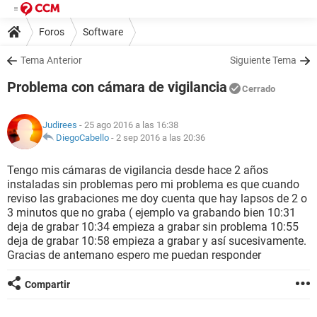
Foros
Software
Tema Anterior
Siguiente Tema
Problema con cámara de vigilancia
Cerrado
Judirees
- 25 ago 2016 a las 16:38
DiegoCabello
-
2 sep 2016 a las 20:36
Tengo mis cámaras de vigilancia desde hace 2 años
instaladas sin problemas pero mi problema es que cuando
reviso las grabaciones me doy cuenta que hay lapsos de 2 o
3 minutos que no graba ( ejemplo va grabando bien 10:31
deja de grabar 10:34 empieza a grabar sin problema 10:55
deja de grabar 10:58 empieza a grabar y así sucesivamente.
Gracias de antemano espero me puedan responder
Compartir