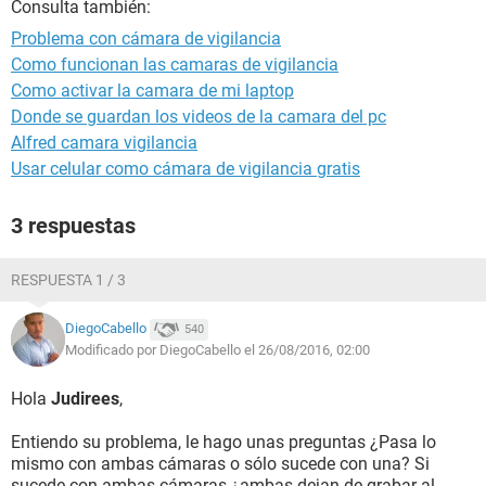
Consulta también:
Problema con cámara de vigilancia
Como funcionan las camaras de vigilancia
Como activar la camara de mi laptop
Donde se guardan los videos de la camara del pc
Alfred camara vigilancia
Usar celular como cámara de vigilancia gratis
3 respuestas
RESPUESTA 1 / 3
DiegoCabello
540
Modificado por DiegoCabello el 26/08/2016, 02:00
Hola
Judirees
,
Entiendo su problema, le hago unas preguntas ¿Pasa lo
mismo con ambas cámaras o sólo sucede con una? Si
sucede con ambas cámaras ¿ambas dejan de grabar al