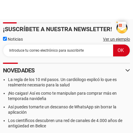
¡SUSCRÍBETE A NUESTRA NEWSLETTER!
Noticias
Ver un ejemplo
NOVEDADES
La regla de los 10 mil pasos. Un cardiólogo explicó lo que es
realmente necesario para la salud
¡No caigas! Así es como te manipulan para comprar más en
temporada navideña
Así puedes tomarte un descanso de WhatsApp sin borrar la
aplicación
Los científicos descubren una red de canales de 4.000 años de
antigüedad en Belice