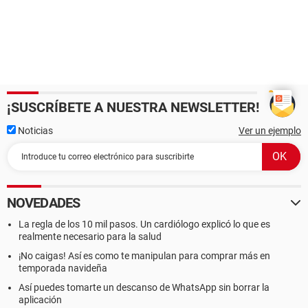
¡SUSCRÍBETE A NUESTRA NEWSLETTER!
Noticias
Ver un ejemplo
NOVEDADES
La regla de los 10 mil pasos. Un cardiólogo explicó lo que es
realmente necesario para la salud
¡No caigas! Así es como te manipulan para comprar más en
temporada navideña
Así puedes tomarte un descanso de WhatsApp sin borrar la
aplicación