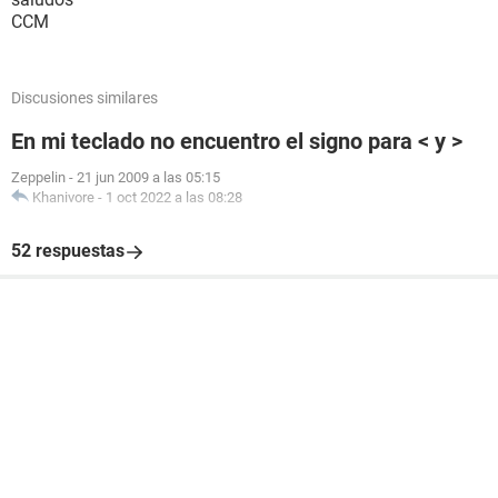
CCM
Discusiones similares
En mi teclado no encuentro el signo para < y >
Zeppelin
-
21 jun 2009 a las 05:15
Khanivore
-
1 oct 2022 a las 08:28
52 respuestas