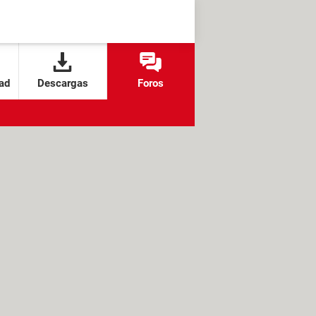
ad
Descargas
Foros