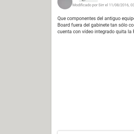
Modificado por Sirr el 11/08/2016, 0
Que componentes del antiguo equip
Board fuera del gabinete tan sólo co
cuenta con vídeo integrado quita la 