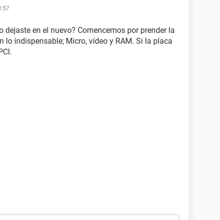
3:57
o dejaste en el nuevo? Comencemos por prender la
n lo indispensable; Micro, vídeo y RAM. Si la placa
PCI.