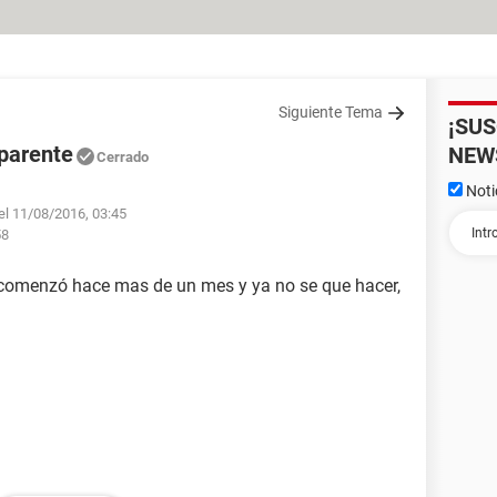
Siguiente Tema
¡SU
aparente
NEW
Cerrado
Noti
el 11/08/2016, 03:45
58
o comenzó hace mas de un mes y ya no se que hacer,