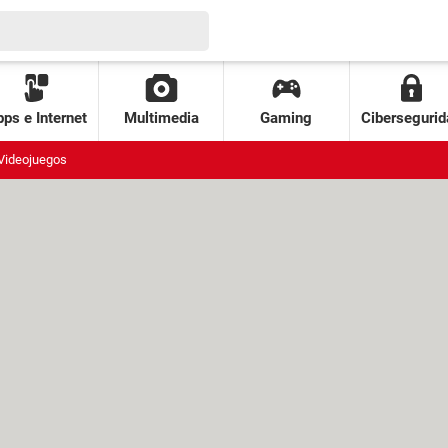
ps e Internet
Multimedia
Gaming
Cibersegurid
Videojuegos