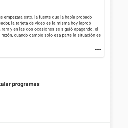
ue empezara esto, la fuente que la había probado
dor, la tarjeta de vídeo es la misma hoy laprob
 ram y en las dos ocasiones se siguió apagando. el
a razón, cuando cambie solo esa parte la situación es
stalar programas