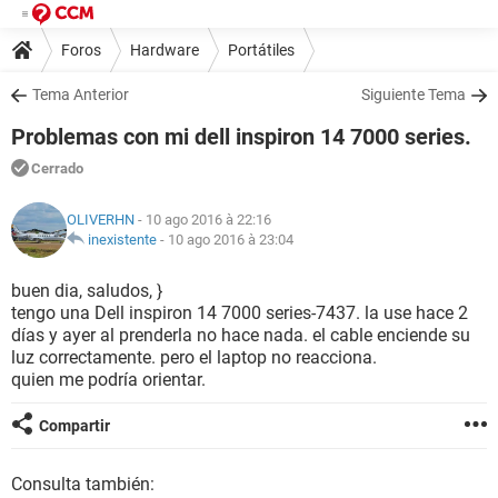
Foros
Hardware
Portátiles
Tema Anterior
Siguiente Tema
Problemas con mi dell inspiron 14 7000 series.
Cerrado
OLIVERHN
- 10 ago 2016 à 22:16
inexistente
-
10 ago 2016 à 23:04
buen dia, saludos, }
tengo una Dell inspiron 14 7000 series-7437. la use hace 2
días y ayer al prenderla no hace nada. el cable enciende su
luz correctamente. pero el laptop no reacciona.
quien me podría orientar.
Compartir
Consulta también: