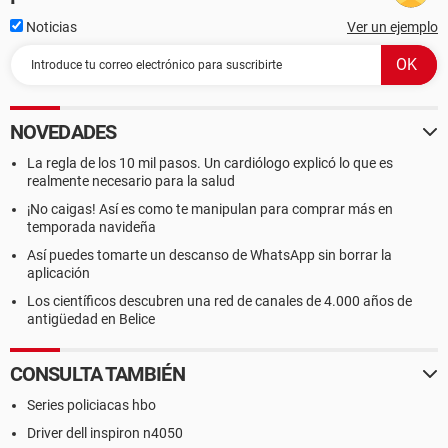
Noticias
Ver un ejemplo
NOVEDADES
La regla de los 10 mil pasos. Un cardiólogo explicó lo que es
realmente necesario para la salud
¡No caigas! Así es como te manipulan para comprar más en
temporada navideña
Así puedes tomarte un descanso de WhatsApp sin borrar la
aplicación
Los científicos descubren una red de canales de 4.000 años de
antigüedad en Belice
CONSULTA TAMBIÉN
Series policiacas hbo
Driver dell inspiron n4050