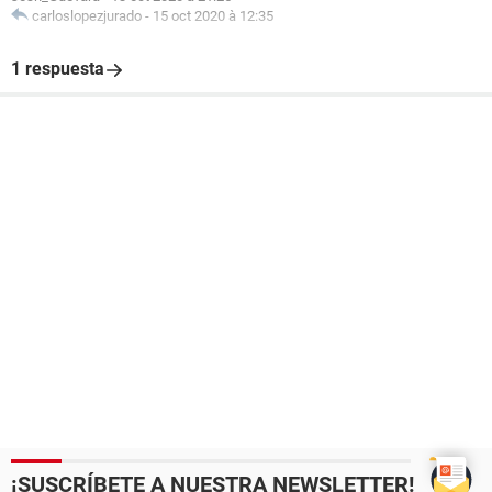
carloslopezjurado
-
15 oct 2020 à 12:35
1 respuesta
¡SUSCRÍBETE A NUESTRA NEWSLETTER!