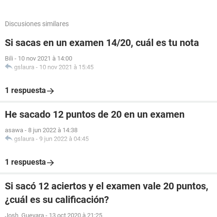
Discusiones similares
Si sacas en un examen 14/20, cuál es tu nota
Bili
-
10 nov 2021 à 14:00
gslaura
-
10 nov 2021 à 15:45
1 respuesta
He sacado 12 puntos de 20 en un examen
asawa
-
8 jun 2022 à 14:38
gslaura
-
9 jun 2022 à 04:45
1 respuesta
Si sacó 12 aciertos y el examen vale 20 puntos,
¿cuál es su calificación?
Josh_Guevara
-
13 oct 2020 à 21:25