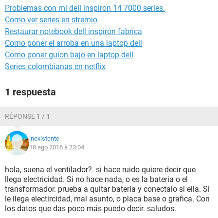
Problemas con mi dell inspiron 14 7000 series.
Como ver series en stremio
Restaurar notebook dell inspiron fabrica
Como poner el arroba en una laptop dell
Como poner guion bajo en laptop dell
Series colombianas en netflix
1 respuesta
RÉPONSE 1 / 1
inexistente
10 ago 2016 à 23:04
hola, suena el ventilador?. si hace ruido quiere decir que
llega electricidad. Si no hace nada, o es la bateria o el
transformador. prueba a quitar bateria y conectalo si ella. Si
le llega electircidad, mal asunto, o placa base o grafica. Con
los datos que das poco más puedo decir. saludos.