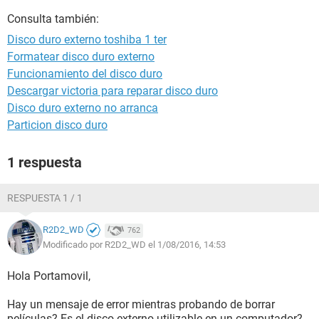
Consulta también:
Disco duro externo toshiba 1 ter
Formatear disco duro externo
Funcionamiento del disco duro
Descargar victoria para reparar disco duro
Disco duro externo no arranca
Particion disco duro
1 respuesta
RESPUESTA 1 / 1
R2D2_WD
762
Modificado por R2D2_WD el 1/08/2016, 14:53
Hola Portamovil,
Hay un mensaje de error mientras probando de borrar
películas? Es el disco externo utilizable en un computador?