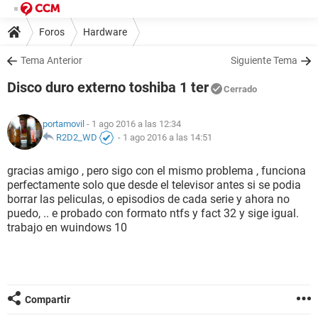
Foros
Hardware
Tema Anterior
Siguiente Tema
Disco duro externo toshiba 1 ter
Cerrado
portamovil
- 1 ago 2016 a las 12:34
R2D2_WD
-
1 ago 2016 a las 14:51
gracias amigo , pero sigo con el mismo problema , funciona
perfectamente solo que desde el televisor antes si se podia
borrar las peliculas, o episodios de cada serie y ahora no
puedo, .. e probado con formato ntfs y fact 32 y sige igual.
trabajo en wuindows 10
Compartir