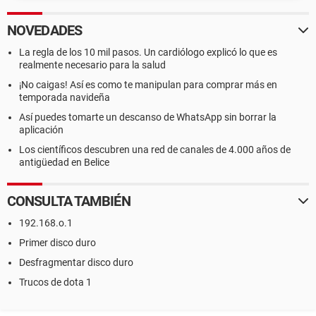
NOVEDADES
La regla de los 10 mil pasos. Un cardiólogo explicó lo que es
realmente necesario para la salud
¡No caigas! Así es como te manipulan para comprar más en
temporada navideña
Así puedes tomarte un descanso de WhatsApp sin borrar la
aplicación
Los científicos descubren una red de canales de 4.000 años de
antigüedad en Belice
CONSULTA TAMBIÉN
192.168.o.1
Primer disco duro
Desfragmentar disco duro
Trucos de dota 1