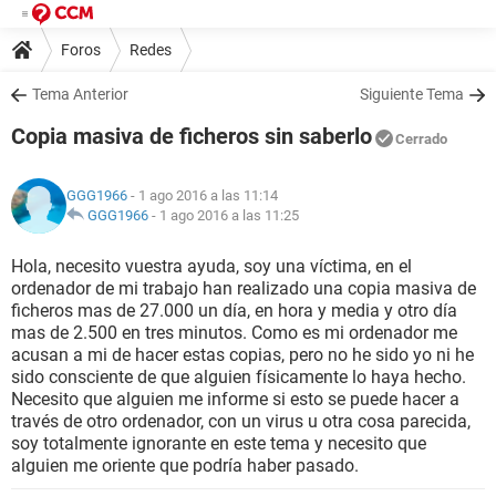
Foros
Redes
Tema Anterior
Siguiente Tema
Copia masiva de ficheros sin saberlo
Cerrado
GGG1966
- 1 ago 2016 a las 11:14
GGG1966
-
1 ago 2016 a las 11:25
Hola, necesito vuestra ayuda, soy una víctima, en el
ordenador de mi trabajo han realizado una copia masiva de
ficheros mas de 27.000 un día, en hora y media y otro día
mas de 2.500 en tres minutos. Como es mi ordenador me
acusan a mi de hacer estas copias, pero no he sido yo ni he
sido consciente de que alguien físicamente lo haya hecho.
Necesito que alguien me informe si esto se puede hacer a
través de otro ordenador, con un virus u otra cosa parecida,
soy totalmente ignorante en este tema y necesito que
alguien me oriente que podría haber pasado.