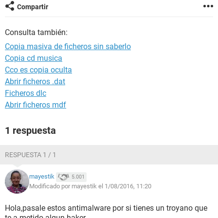
Compartir
Consulta también:
Copia masiva de ficheros sin saberlo
Copia cd musica
Cco es copia oculta
Abrir ficheros .dat
Ficheros dlc
Abrir ficheros mdf
1 respuesta
RESPUESTA 1 / 1
mayestik
5.001
Modificado por mayestik el 1/08/2016, 11:20
Hola,pasale estos antimalware por si tienes un troyano que
te a metido algun haker.