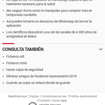
realmente necesario para la salud
¡No caigas! Así es como te manipulan para comprar más en
temporada navideña
Así puedes tomarte un descanso de WhatsApp sin borrar la
aplicación
Los científicos descubren una red de canales de 4.000 años de
antigüedad en Belice
CONSULTA TAMBIÉN
Ficheros odt
Ficheros rmvb
Hacer copia de seguridad
Eliminar amigos de facebook masivamente 2018
Cuando se copia un enlace donde se guarda
Regístrate aquí
Equipo
Condiciones de uso
Política de privacidad
Contacto
Aviso legal