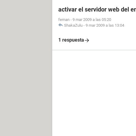
activar el servidor web del 
fernan
-
9 mar 2009 a las 05:20
ShakaZulu
-
9 mar 2009 a las 13:04
1 respuesta