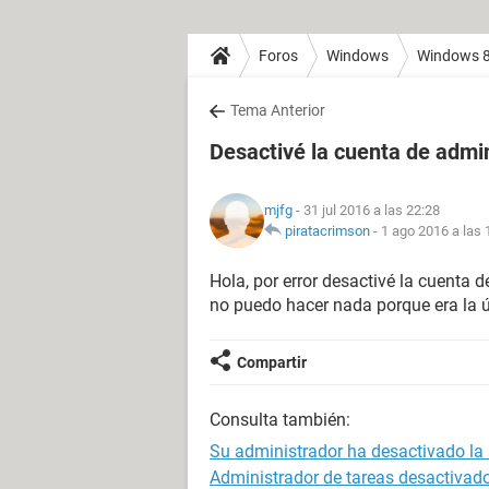
Foros
Windows
Windows 
Tema Anterior
Desactivé la cuenta de admin
mjfg
- 31 jul 2016 a las 22:28
piratacrimson
-
1 ago 2016 a las 
Hola, por error desactivé la cuenta 
no puedo hacer nada porque era la ú
Compartir
Consulta también:
Su administrador ha desactivado la 
Administrador de tareas desactivad