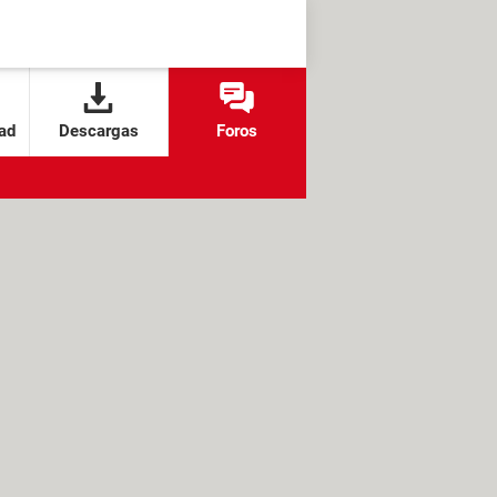
ad
Descargas
Foros