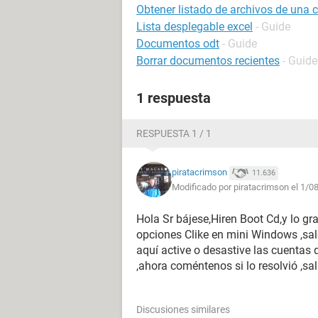
Obtener listado de archivos de una 
Lista desplegable excel
- Guide
Documentos odt
- Guide
Borrar documentos recientes
- Guide
1 respuesta
RESPUESTA 1 / 1
piratacrimson
11.636
Modificado por piratacrimson el 1/0
Hola Sr bájese,Hiren Boot Cd,y lo gr
opciones Clike en mini Windows ,sal
aquí active o desastive las cuentas 
,ahora coméntenos si lo resolvió ,sa
Discusiones similares