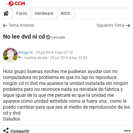
Foros
Hardware
BIOS
Tema Anterior
Siguiente Tema
No lee dvd ni cd
Cerrado
Wings70
- 29 jul 2016 a las 07:18
martha alcala -
29 jul 2016 a las 22:55
Hola grupo buenas noches me pudieran ayudar con mi
computadora mi problema es que mi lap no reproduce
ningún cd ni dvd me aparece la unidad instalada sin ningún
problema pero no reconoce nada ya reinstale de fábrica y
sigue igual de lo que me percaté es que la unidad me
aparece como unidad extraíble como si fuera una , como le
puedo cambiar para que sea el medio de reproducción de los
cd y dvd
Saludos
Compartir