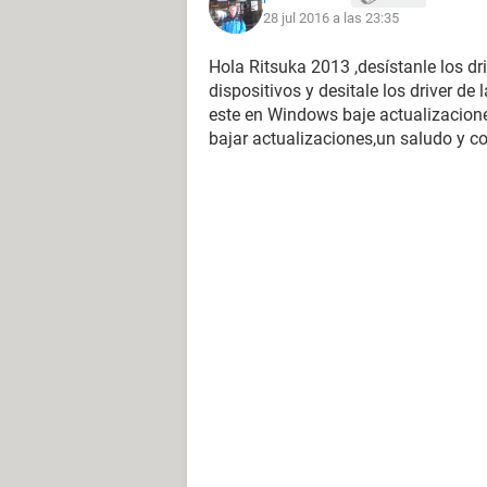
28 jul 2016 a las 23:35
Hola Ritsuka 2013 ,desístanle los dri
dispositivos y desitale los driver de 
este en Windows baje actualizacione
bajar actualizaciones,un saludo y co