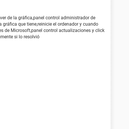
ver de la gráfica,panel control administrador de
la gráfica que tiene,reinicie el ordenador y cuando
s de Microsoft,panel control actualizaciones y click
mente si lo resolvió