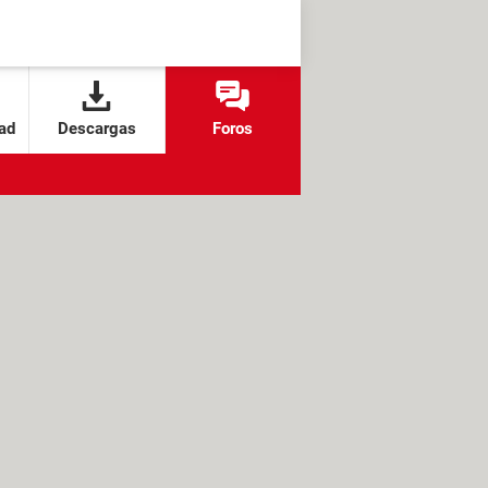
ad
Descargas
Foros