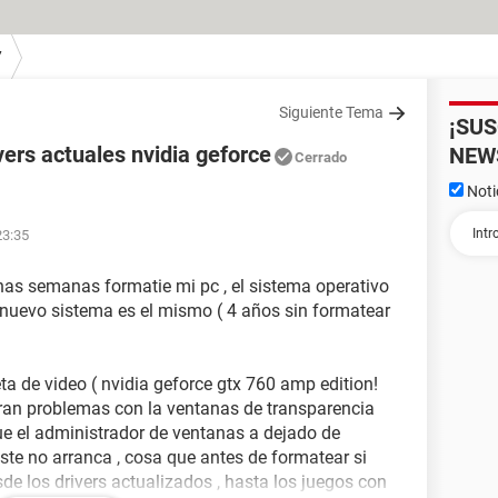
7
Siguiente Tema
¡SU
ers actuales nvidia geforce
NEW
Cerrado
Noti
23:35
unas semanas formatie mi pc , el sistema operativo
el nuevo sistema es el mismo ( 4 años sin formatear
ta de video ( nvidia geforce gtx 760 amp edition!
eran problemas con la ventanas de transparencia
ue el administrador de ventanas a dejado de
 este no arranca , cosa que antes de formatear si
e los drivers actualizados , hasta los juegos con