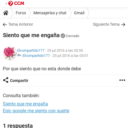
Foros
Mensajerías y chat
Gmail
Tema Anterior
Siguiente Tema
Siento que me engaña
Cerrado
Elcompartido177
- 25 jul 2016 a las 02:55
Elcompartido177
-
25 jul 2016 a las 03:01
Por que siento que no esta donde debe
Compartir
Consulta también:
Siento que me engaña
Epic google me siento con suerte
1 respuesta