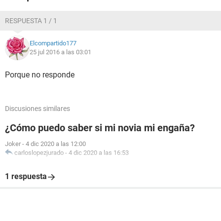
RESPUESTA 1 / 1
Elcompartido177
25 jul 2016 a las 03:01
Porque no responde
Discusiones similares
¿Cómo puedo saber si mi novia mi engaña?
Joker
-
4 dic 2020 a las 12:00
carloslopezjurado
-
4 dic 2020 a las 16:53
1 respuesta