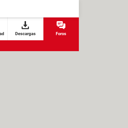
ad
Descargas
Foros