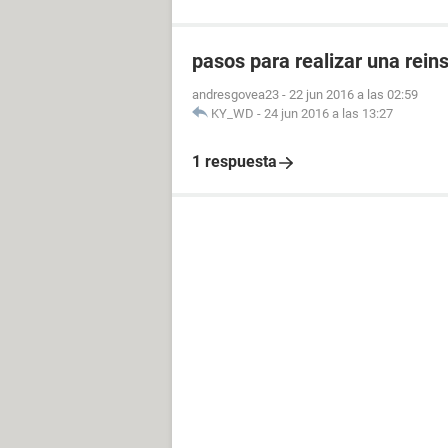
pasos para realizar una rein
andresgovea23
-
22 jun 2016 a las 02:59
KY_WD
-
24 jun 2016 a las 13:27
1 respuesta