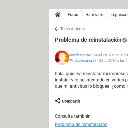
Foros
Hardware
Impresor
Tema Anterior
Problema de reinstalación
davidsancrav
- 24 jul 2016 a las 15:3
davidsancrav
-
24 jul 2016 a las 
hola, quisiera reinstalar mi impreso
instalar y lo he intentado en varias p
que mi antivirus lo bloquea. ¿como 
Compartir
Consulta también:
Problema de reinstalación