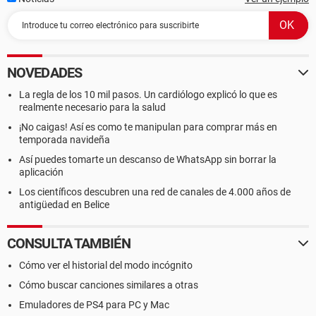
NOVEDADES
La regla de los 10 mil pasos. Un cardiólogo explicó lo que es
realmente necesario para la salud
¡No caigas! Así es como te manipulan para comprar más en
temporada navideña
Así puedes tomarte un descanso de WhatsApp sin borrar la
aplicación
Los científicos descubren una red de canales de 4.000 años de
antigüedad en Belice
CONSULTA TAMBIÉN
Cómo ver el historial del modo incógnito
Cómo buscar canciones similares a otras
Emuladores de PS4 para PC y Mac