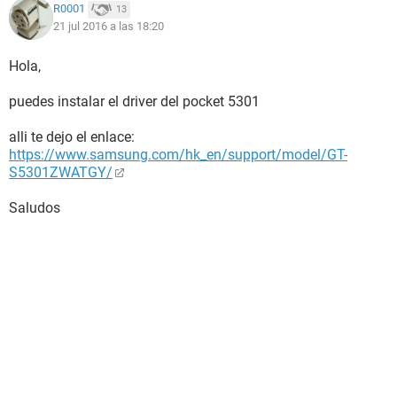
R0001
13
21 jul 2016 a las 18:20
Hola,
puedes instalar el driver del pocket 5301
alli te dejo el enlace:
https://www.samsung.com/hk_en/support/model/GT-
S5301ZWATGY/
Saludos