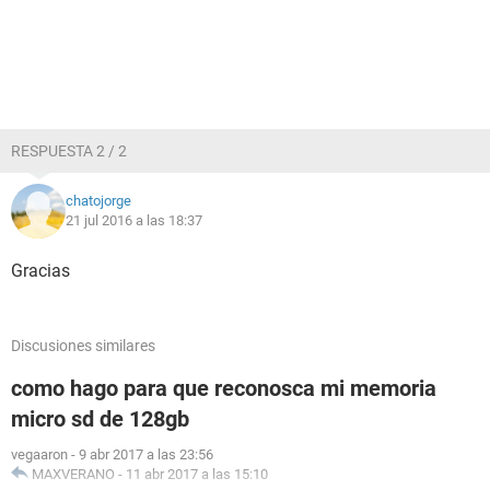
RESPUESTA 2 / 2
chatojorge
21 jul 2016 a las 18:37
Gracias
Discusiones similares
como hago para que reconosca mi memoria
micro sd de 128gb
vegaaron
-
9 abr 2017 a las 23:56
MAXVERANO
-
11 abr 2017 a las 15:10