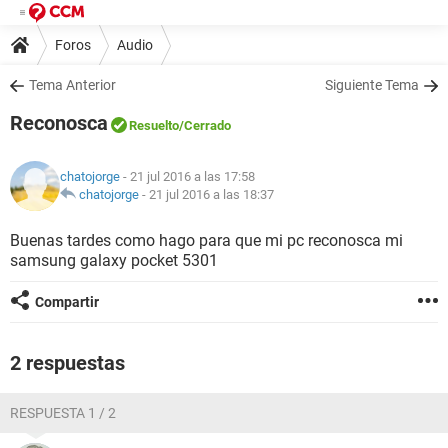
Foros
Audio
Tema Anterior
Siguiente Tema
Reconosca
Resuelto
/Cerrado
chatojorge
- 21 jul 2016 a las 17:58
chatojorge
-
21 jul 2016 a las 18:37
Buenas tardes como hago para que mi pc reconosca mi
samsung galaxy pocket 5301
Compartir
2 respuestas
RESPUESTA 1 / 2