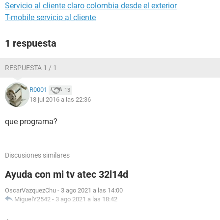
Servicio al cliente claro colombia desde el exterior
T-mobile servicio al cliente
1 respuesta
RESPUESTA 1 / 1
R0001
13
18 jul 2016 a las 22:36
que programa?
Discusiones similares
Ayuda con mi tv atec 32l14d
OscarVazquezChu
-
3 ago 2021 a las 14:00
MiguelY2542
-
3 ago 2021 a las 18:42