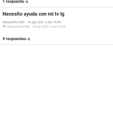
1 respuesta
Necesito ayuda con mi tv lg
Marquinho1986
-
18 ago 2021 a las 19:50
Marquinho1986
-
18 ago 2021 a las 22:39
4 respuestas