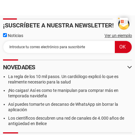
¡SUSCRÍBETE A NUESTRA NEWSLETTER!
Noticias
Ver un ejemplo
NOVEDADES
La regla de los 10 mil pasos. Un cardiólogo explicó lo que es
realmente necesario para la salud
¡No caigas! Así es como te manipulan para comprar más en
temporada navideña
Así puedes tomarte un descanso de WhatsApp sin borrar la
aplicación
Los científicos descubren una red de canales de 4.000 años de
antigüedad en Belice