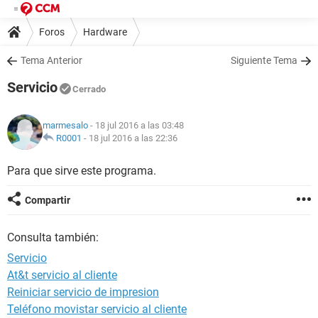
Foros
Hardware
Tema Anterior
Siguiente Tema
Servicio
Cerrado
marmesalo
- 18 jul 2016 a las 03:48
R0001
-
18 jul 2016 a las 22:36
Para que sirve este programa.
Compartir
Consulta también:
Servicio
At&t servicio al cliente
Reiniciar servicio de impresion
Teléfono movistar servicio al cliente