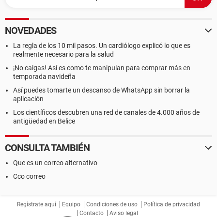
NOVEDADES
La regla de los 10 mil pasos. Un cardiólogo explicó lo que es
realmente necesario para la salud
¡No caigas! Así es como te manipulan para comprar más en
temporada navideña
Así puedes tomarte un descanso de WhatsApp sin borrar la
aplicación
Los científicos descubren una red de canales de 4.000 años de
antigüedad en Belice
CONSULTA TAMBIÉN
Que es un correo alternativo
Cco correo
Regístrate aquí
Equipo
Condiciones de uso
Política de privacidad
Contacto
Aviso legal