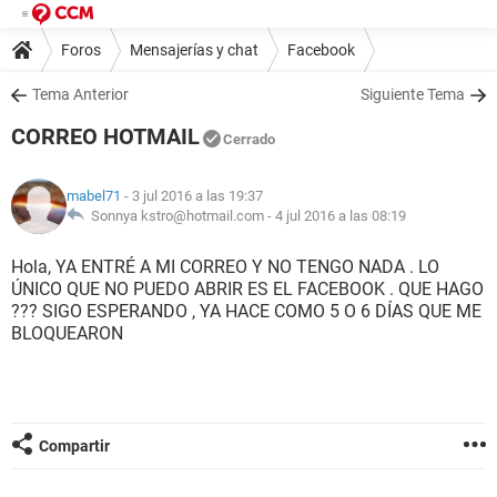
Foros
Mensajerías y chat
Facebook
Tema Anterior
Siguiente Tema
CORREO HOTMAIL
Cerrado
mabel71
- 3 jul 2016 a las 19:37
Sonnya kstro@hotmail.com -
4 jul 2016 a las 08:19
Hola, YA ENTRÉ A MI CORREO Y NO TENGO NADA . LO
ÚNICO QUE NO PUEDO ABRIR ES EL FACEBOOK . QUE HAGO
??? SIGO ESPERANDO , YA HACE COMO 5 O 6 DÍAS QUE ME
BLOQUEARON
Compartir