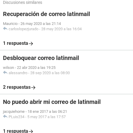
Discusiones similares
Recuperación de correo latinmail
Mauricio
-
26 may 2020 a las 21:14
carloslopezjurado
-
28 may 2020 a las 16:04
1 respuesta
Desbloquear correo latinmail
wilson
-
22 abr 2020 a las 19:25
alessandro
-
28 sep 2020 a las 08:00
2 respuestas
No puedo abrir mi correo de latinmail
jacquiehome
-
18 ene 2017 a las 06:21
PLuis234
-
5 may 2017 a las 17:57
1 respuesta