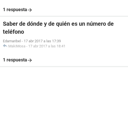
1 respuesta
Saber de dónde y de quién es un número de
teléfono
Edamaribel
-
17 abr 2017 a las 17:39
MakiMosa
-
17 abr 2017 a las 18:41
1 respuesta