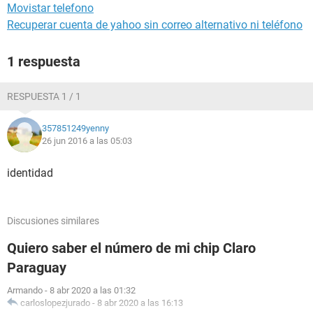
Movistar telefono
Recuperar cuenta de yahoo sin correo alternativo ni teléfono
1 respuesta
RESPUESTA 1 / 1
357851249yenny
26 jun 2016 a las 05:03
identidad
Discusiones similares
Quiero saber el número de mi chip Claro
Paraguay
Armando
-
8 abr 2020 a las 01:32
carloslopezjurado
-
8 abr 2020 a las 16:13