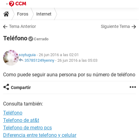
Foros
Internet
Tema Anterior
Siguiente Tema
Teléfono
Cerrado
soytuguia
- 26 jun 2016 a las 02:01
357851249yenny
-
26 jun 2016 a las 05:03
Como puede seguir auna persona por su número de teléfono
Compartir
Consulta también:
Teléfono
Telefono de at&t
Telefono de metro pcs
Diferencia entre telefono y celular