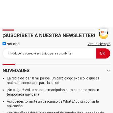
¡SUSCRÍBETE A NUESTRA NEWSLETTER!
Noticias
Ver un ejemplo
NOVEDADES
La regla de los 10 mil pasos. Un cardiólogo explicó lo que es
realmente necesario para la salud
¡No caigas! Así es como te manipulan para comprar más en
temporada navideña
Así puedes tomarte un descanso de WhatsApp sin borrar la
aplicación