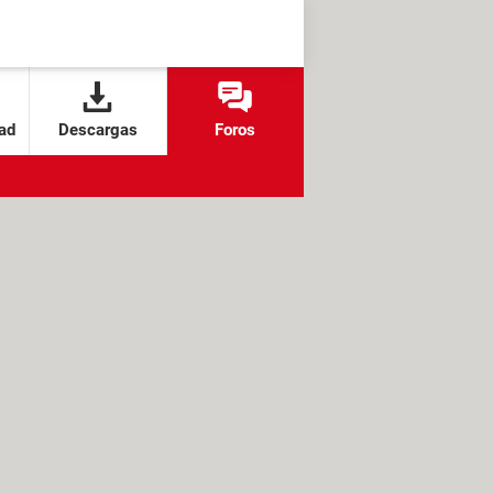
ad
Descargas
Foros