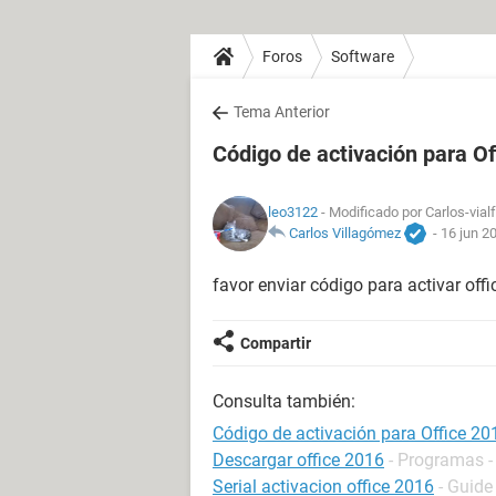
Foros
Software
Tema Anterior
Código de activación para Of
leo3122
- Modificado por Carlos-vial
Carlos Villagómez
-
16 jun 2
favor enviar código para activar off
Compartir
Consulta también:
Código de activación para Office 20
Descargar office 2016
- Programas -
Serial activacion office 2016
- Guide